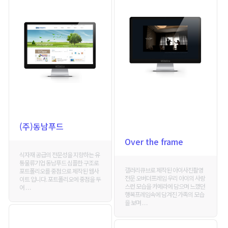
(주)동남푸드
Over the frame
식자재 공급의 전문성을 지향하는 유
통물류기업 동남푸드 심플한 구조로
갤러리큐브로 제작된 아이사진촬영
포트폴리오를 중점으로 제작된 웹사
전문 오버더프레임 우리 아이의 사랑
이트 입니다. 포트폴리오에 중점을 두
스런 모습을 카메라에 담으며 느꼈던
어 . . .
행복프레임속에 담겨진 가족의 모습
을 보며 . . .