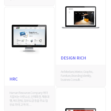
DESIGN RICH
Architecture, Interior, Graphic,
Furniture, Branding Identity,
HRC
business Consulti . . .
Human Resources Company 에이
치알씨는 아웃소싱, 인재파견, 채용대
행, 헤드헌팅, 업무도급 등을 주요 업
무로 하여 고객 여 . . .