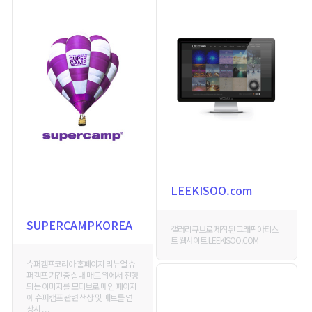
LEEKISOO.com
SUPERCAMPKOREA
갤러리큐브로 제작된 그래픽아티스
트 웹사이트 LEEKISOO.COM
슈퍼캠프코리아 홈페이지 리뉴얼 슈
퍼캠프 기간중 실내 매트 위에서 진행
되는 이미지를 모티브로 메인 페이지
에 슈퍼캠프 관련 색상 및 매트를 연
상시 . . .