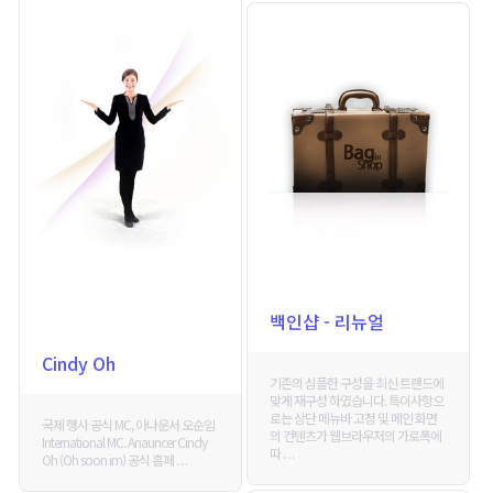
백인샵 - 리뉴얼
Cindy Oh
기존의 심플한 구성을 최신 트랜드에
맞게 재구성 하였습니다. 특이사항으
로는 상단 메뉴바 고정 및 메인 화면
국제 행사 공식 MC, 아나운서 오순임
의 컨텐츠가 웹브라우저의 가로폭에
International MC. Anauncer Cindy
따 . . .
Oh (Oh soon im) 공식 홈페 . . .