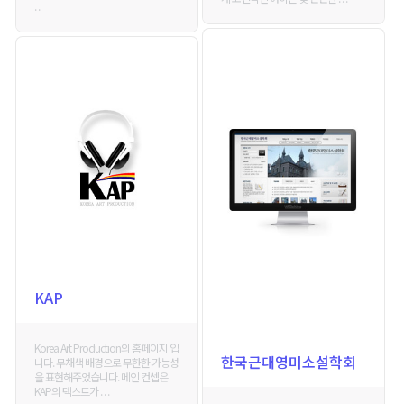
. .
KAP
Korea Art Production의 홈페이지 입
한국근대영미소설학회
니다. 무채색 배경으로 무한한 가능성
을 표현해주었습니다. 메인 컨셉은
KAP의 텍스트가 . . .