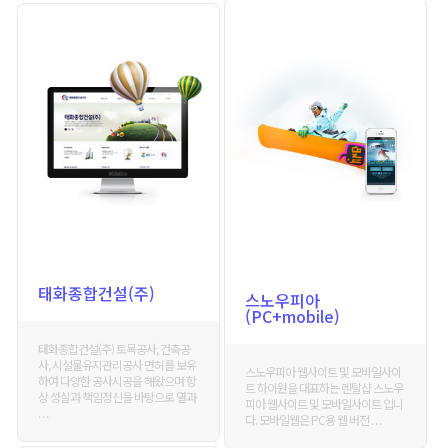
태화종합건설(주)
스노우피아
(PC+mobile)
태화종합건설(주) 토목공사, 건축공
사, 시설물유지관리공사 면허를 보유
스노우피아 웹사이트 및 모바일사이
하여 다양한 공사시공을 해왔으며 항
트 하이원을 대표하는 렌탈샵 스노우
상 성실과 책임정신을 바탕으로 열과
피아 웹사이트 및 모바일사이트 입니
. . .
다. 모바일웹은 PC용 웹 버전 . . .