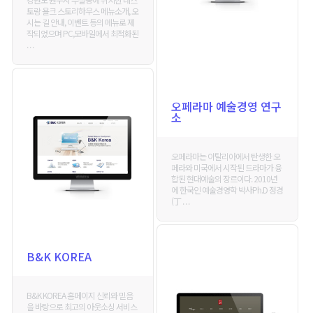
토랑 욜크 스토리하우스 메뉴소개, 오
시는 길 안내, 이벤트 등의 메뉴로 제
작되었으며 PC,모바일에서 최적화된
. . .
오페라마 예술경영 연구
소
오페라마는 이탈리아에서 탄생한 오
페라와 미국에서 시작된 드라마가 융
합된 현대예술의 장르이다. 2010년
에 한국인 예술경영학 박사Ph.D 정경
(丁 . . .
B&K KOREA
B&K KOREA 홈페이지 신뢰와 믿음
을 바탕으로 최고의 아웃소싱 서비스