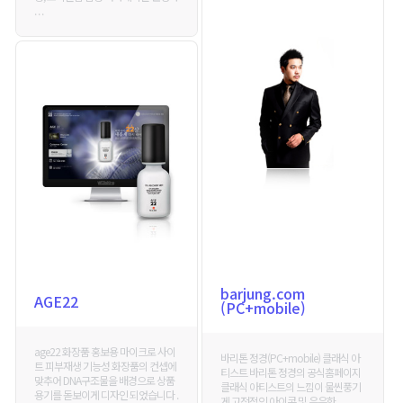
. . .
barjung.com
AGE22
(PC+mobile)
age22 화장품 홍보용 마이크로 사이
바리톤 정경(PC+mobile) 클래식 아
트 피부재생 기능성 화장품의 컨셉에
티스트 바리톤 정경의 공식홈페이지
맞추어 DNA구조물을 배경으로 상품
클래식 아티스트의 느낌이 물씬풍기
용기를 돋보이게 디자인 되었습니다 .
게 고전적인 아이콘 및 은은한 . . .