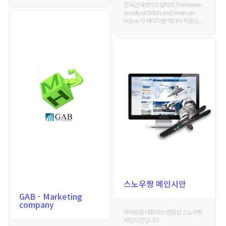
한국근대영미소설학회 The Korean
Society of British and American
Fiction 각 페이지별 에디터 적용으 . . .
스노우짱 메인시안
GAB - Marketing
company
하이원을 대표하는 렌탈샵 스노우짱
메인시안입니다.