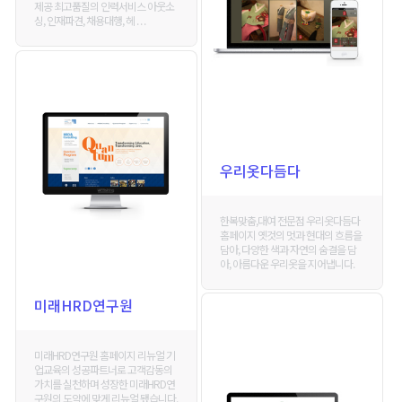
제공 최고품질의 인력서비스 아웃소
싱, 인재파견, 채용대행, 헤 . . .
우리옷다듬다
한복맞춤,대여 전문점 우리옷다듬다
홈페이지 옛것의 멋과 현대의 흐름을
담아, 다양한 색과 자연의 숨결을 담
아, 아름다운 우리옷을 지어냅니다.
미래HRD연구원
미래HRD연구원 홈페이지 리뉴얼 기
업교육의 성공파트너로 고객감동의
가치를 실천하며 성장한 미래HRD연
구원의 도약에 맞게 리뉴얼 됐습니다.