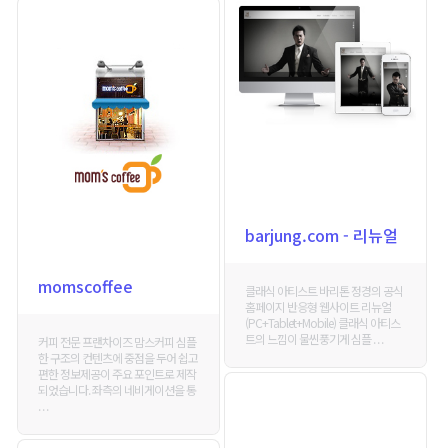
barjung.com - 리뉴얼
momscoffee
클래식 아티스트 바리톤 정경의 공식
홈페이지 반응형 웹사이트 리뉴얼
(PC+Tablet+Mobile) 클래식 아티스
트의 느낌이 물씬풍기게 심플 . . .
커피 전문 프랜차이즈 맘스커피 심플
한 구조의 컨텐츠에 중점을 두어 쉽고
편한 정보제공이 주요 포인트로 제작
되었습니다. 좌측의 네비게이션을 통
. . .