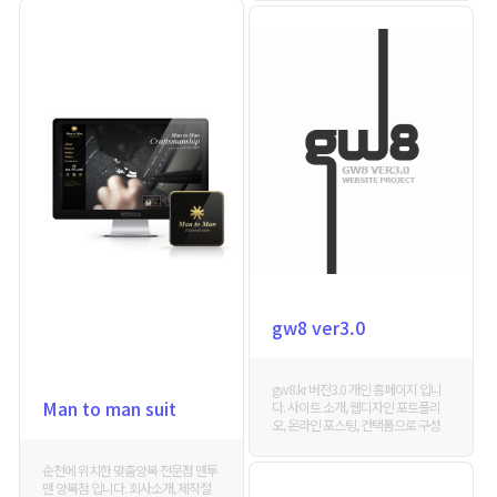
gw8 ver3.0
gw8.kr 버전3.0 개인 홈페이지 입니
Man to man suit
다. 사이트 소개, 웹디자인 포트폴리
오, 온라인 포스팅, 컨택폼으로 구성
순천에 위치한 맞춤양복 전문점 맨투
맨 양복점 입니다. 회사소개, 제작절