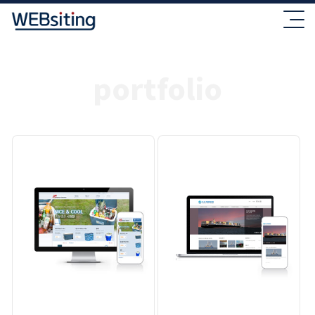
portfolio