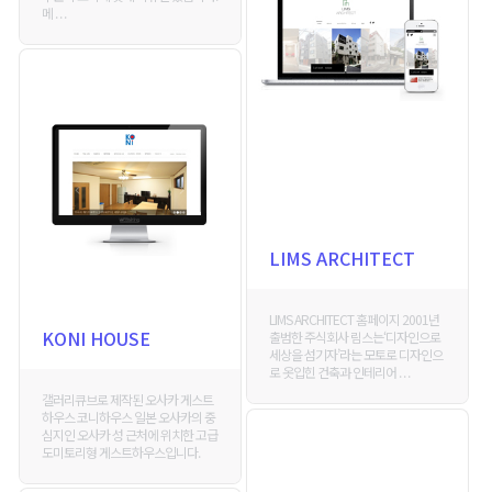
메 . . .
LIMS ARCHITECT
LIMS ARCHITECT 홈페이지 2001년
KONI HOUSE
출범한 주식회사 림스는‘디자인으로
세상을 섬기자’라는 모토로 디자인으
로 옷입힌 건축과 인테리어 . . .
갤러리큐브로 제작된 오사카 게스트
하우스 코니하우스 일본 오사카의 중
심지인 오사카 성 근처에 위치한 고급
도미토리형 게스트하우스입니다.