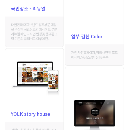
국민상조 - 리뉴얼
대한민국 대표브랜드 상조부문 대상
을 수상한 국민상조의 웹사이트 부분
리뉴얼 메인 디자인 변경및 웹표준 코
얼쑤 김천 Color
딩 기존의 플래쉬로 이루어진 . . .
개인 사진홈페이지, 작품사진 및 포토
에세이, 일상스냅사진 등 수록
YOLK story house
강원도 원주시 무실동에 위치한 레스