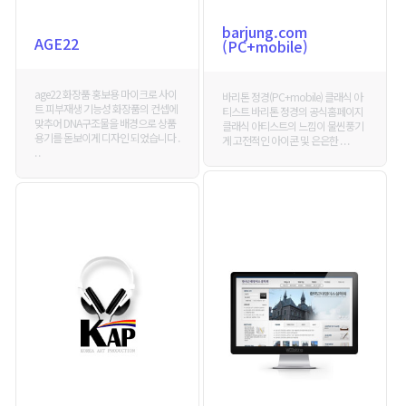
barjung.com
AGE22
(PC+mobile)
age22 화장품 홍보용 마이크로 사이
바리톤 정경(PC+mobile) 클래식 아
트 피부재생 기능성 화장품의 컨셉에
티스트 바리톤 정경의 공식홈페이지
맞추어 DNA구조물을 배경으로 상품
클래식 아티스트의 느낌이 물씬풍기
용기를 돋보이게 디자인 되었습니다 .
게 고전적인 아이콘 및 은은한 . . .
. .