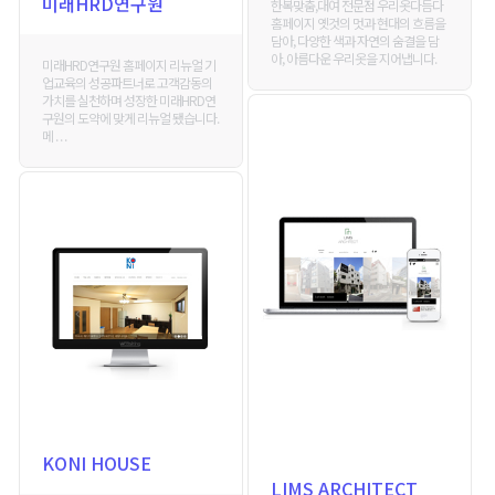
미래HRD연구원
한복맞춤,대여 전문점 우리옷다듬다
홈페이지 옛것의 멋과 현대의 흐름을
담아, 다양한 색과 자연의 숨결을 담
아, 아름다운 우리옷을 지어냅니다.
미래HRD연구원 홈페이지 리뉴얼 기
업교육의 성공파트너로 고객감동의
가치를 실천하며 성장한 미래HRD연
구원의 도약에 맞게 리뉴얼 됐습니다.
메 . . .
KONI HOUSE
LIMS ARCHITECT