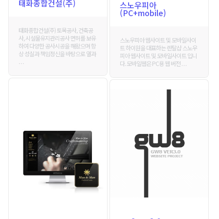
태화종합건설(주)
스노우피아
(PC+mobile)
태화종합건설(주) 토목공사, 건축공
사, 시설물유지관리공사 면허를 보유
스노우피아 웹사이트 및 모바일사이
하여 다양한 공사시공을 해왔으며 항
트 하이원을 대표하는 렌탈샵 스노우
상 성실과 책임정신을 바탕으로 열과
피아 웹사이트 및 모바일사이트 입니
. . .
다. 모바일웹은 PC용 웹 버전 . . .