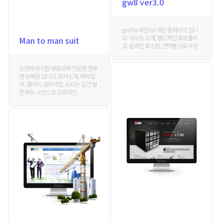
gw8 ver3.0
gw8.kr 버전3.0 개인 홈페이지 입니
다. 사이트 소개, 웹디자인 포트폴리
Man to man suit
오, 온라인 포스팅, 컨택폼으로 구성
순천에 위치한 맞춤양복 전문점 맨투
맨 양복점 입니다. 회사소개, 제작절
차, 갤러리, 공지사항, 오시는 길 간결
한 메뉴 구성으로 오프라인 . . .