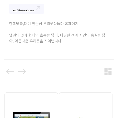
north_east
http://dadeumda.com
한복맞춤,대여 전문점 우리옷다듬다 홈페이지
옛것의 멋과 현대의 흐름을 담아, 다양한 색과 자연의 숨결을 담
아, 아름다운 우리옷을 지어냅니다.
west
east
dashboard