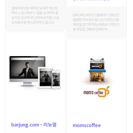
갤러리큐브로 제작된 오사카 게스트
하우스 코니하우스 일본 오사카의 중
LIMS ARCHITECT 홈페이지 2001년
심지인 오사카 성 근처에 위치한 고급
출범한 주식회사 림스는‘디자인으로
도미토리형 게스트하우스입니다.
세상을 섬기자’라는 모토로 디자인으
로 옷입힌 건축과 인테리어 . . .
barjung.com - 리뉴얼
momscoffee