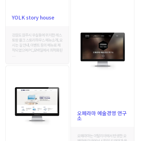
YOLK story house
강원도 원주시 무실동에 위치한 레스
토랑 욜크 스토리하우스 메뉴소개, 오
시는 길 안내, 이벤트 등의 메뉴로 제
작되었으며 PC,모바일에서 최적화된
. . .
오페라마 예술경영 연구
소
오페라마는 이탈리아에서 탄생한 오
페라와 미국에서 시작된 드라마가 융