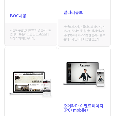
갤러리큐브
BOC시공
개인홈페이지, 스튜디오 홈페이지, 스
시멘트 수출업체 BOC시공 웹사이트
냅사진 사이트 등 을 간편하게 입맞에
입니다. 표준화 코딩 및 크로스 브라
맞게 맞추어 제작 가능한 갤러리 큐브
우징 작업 되었습니다.
홈페이지 입니다. 다양한 샘플사 . . .
오페라마 이벤트페이지
(PC+mobile)