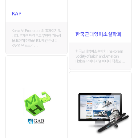
KAP
Korea Art Production의 홈페이지 입
한국근대영미소설학회
니다. 무채색 배경으로 무한한 가능성
을 표현해주었습니다. 메인 컨셉은
KAP의 텍스트가 . . .
한국근대영미소설학회 The Korean
Society of British and American
Fiction 각 페이지별 에디터 적용으 . . .