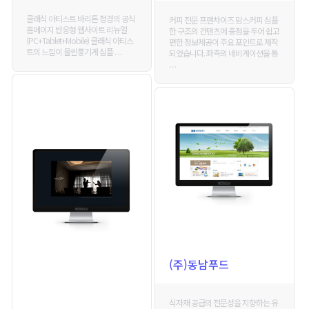
클래식 아티스트 바리톤 정경의 공식
커피 전문 프랜차이즈 맘스커피 심플
홈페이지 반응형 웹사이트 리뉴얼
한 구조의 컨텐츠에 중점을 두어 쉽고
(PC+Tablet+Mobile) 클래식 아티스
편한 정보제공이 주요 포인트로 제작
트의 느낌이 물씬풍기게 심플 . . .
되었습니다. 좌측의 네비게이션을 통
. . .
(주)동남푸드
식자재 공급의 전문성을 지향하는 유