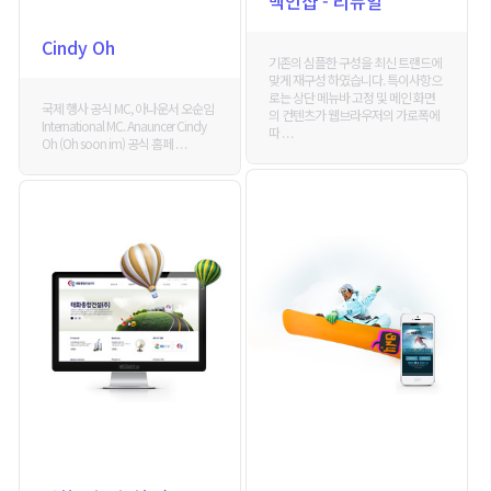
백인샵 - 리뉴얼
Cindy Oh
기존의 심플한 구성을 최신 트랜드에
맞게 재구성 하였습니다. 특이사항으
로는 상단 메뉴바 고정 및 메인 화면
국제 행사 공식 MC, 아나운서 오순임
의 컨텐츠가 웹브라우저의 가로폭에
International MC. Anauncer Cindy
따 . . .
Oh (Oh soon im) 공식 홈페 . . .