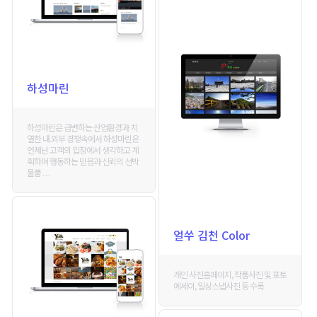
하성마린
하성마린은 급변하는 산업환경과 치
열한 내.외부 경쟁속에서 하성마린은
언제난 고객의 입장에서 생각하고 계
획하며 행동하는 믿음과 신뢰의 선박
물품 . . .
얼쑤 김천 Color
개인 사진홈페이지, 작품사진 및 포토
에세이, 일상스냅사진 등 수록