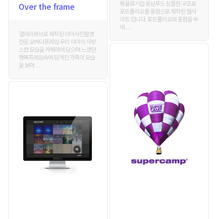
통물류기업 동남푸드 심플한 구조로
Over the frame
포트폴리오를 중점으로 제작된 웹사
이트 입니다. 포트폴리오에 중점을 두
어 . . .
갤러리큐브로 제작된 아이사진촬영
전문 오버더프레임 우리 아이의 사랑
스런 모습을 카메라에 담으며 느꼈던
행복프레임속에 담겨진 가족의 모습
을 보며 . . .