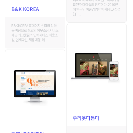
합된 현대예술의 장르이다. 2010년
B&K KOREA
에 한국인 예술경영학 박사Ph.D 정경
(丁 . . .
B&K KOREA 홈페이지 신뢰와 믿음
을 바탕으로 최고의 아웃소싱 서비스
제공 최고품질의 인력서비스 아웃소
싱, 인재파견, 채용대행, 헤 . . .
우리옷다듬다