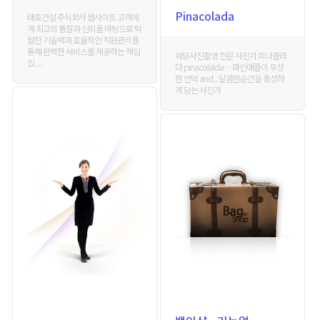
Pinacolada
태호건설 주식회사 웹사이트 고객에
게 최고의 품질과 신뢰를 바탕으로 탁
월한 기술력과 효율적인 직원관리를
통해 완벽한 서비스를 제공하는 책임
웨딩사진촬영 전문 사진가 피나콜라
있 . . .
다 pinacolalda… 파인애플이 무성
한 언덕 and... 달콤한순간을 풍성하
게 담는 사진가