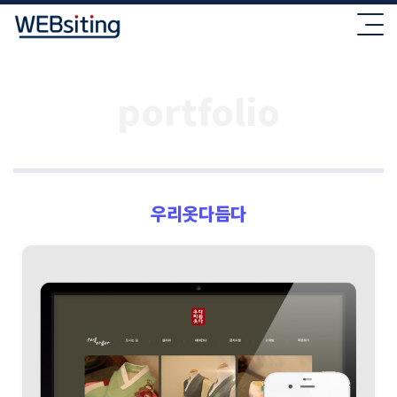
portfolio
우리옷다듬다