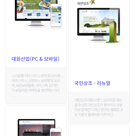
대원산업(PC & 모바일)
스치로폼 아이스박스, 레저 및 낚시용
아이스박스, 스텐레스 보온병 및 도시
국민상조 - 리뉴얼
락, 보온보냉물통, 아이스팩, 심야전
기 보일러용 카바등을 생산하는 아이
. . .
대한민국 대표브랜드 상조부문 대상
을 수상한 국민상조의 웹사이트 부분
리뉴얼 메인 디자인 변경및 웹표준 코
딩 기존의 플래쉬로 이루어진 . . .