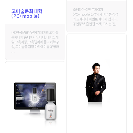
오페라마 이벤트페이지
고미술문화대학
(PC+mobile) 1.성악가 바리톤 정경
(PC+mobile)
의 오페라마 이벤트 페이지 입니다.
공연정보, 출연진 소개, 오시는 길, . . .
(사)한국문화유산아카데미의 고미술
문화대학 홈페이지 입니다. 대학소개
및 교육과정, 교육갤러리 등의 메뉴구
성, 고미술품 감정 아카데미를 운영하
. . .