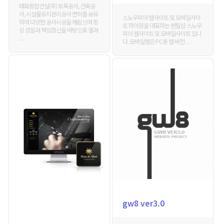
태화종합건설(주) 토목공사, 건축공
사, 시설물유지관리공사 면허를 보유
스노우피아 웹사이트 및 모바일사이
하여 다양한 공사시공을 해왔으며 항
트 하이원을 대표하는 렌탈샵 스노우
상 성실과 책임정신을 바탕으로 열과
피아 웹사이트 및 모바일사이트 입니
. . .
다. 모바일웹은 PC용 웹 버전 . . .
gw8 ver3.0