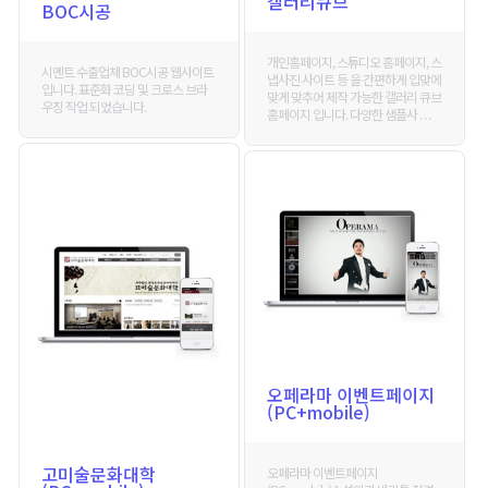
갤러리큐브
BOC시공
개인홈페이지, 스튜디오 홈페이지, 스
시멘트 수출업체 BOC시공 웹사이트
냅사진 사이트 등 을 간편하게 입맞에
입니다. 표준화 코딩 및 크로스 브라
맞게 맞추어 제작 가능한 갤러리 큐브
우징 작업 되었습니다.
홈페이지 입니다. 다양한 샘플사 . . .
오페라마 이벤트페이지
(PC+mobile)
고미술문화대학
오페라마 이벤트페이지