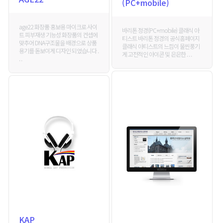
(PC+mobile)
age22 화장품 홍보용 마이크로 사이
바리톤 정경(PC+mobile) 클래식 아
트 피부재생 기능성 화장품의 컨셉에
티스트 바리톤 정경의 공식홈페이지
맞추어 DNA구조물을 배경으로 상품
클래식 아티스트의 느낌이 물씬풍기
용기를 돋보이게 디자인 되었습니다 .
게 고전적인 아이콘 및 은은한 . . .
. .
KAP