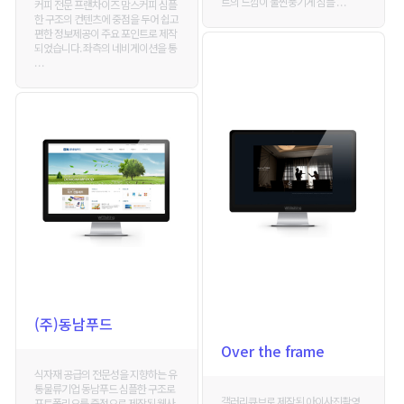
트의 느낌이 물씬풍기게 심플 . . .
커피 전문 프랜차이즈 맘스커피 심플
한 구조의 컨텐츠에 중점을 두어 쉽고
편한 정보제공이 주요 포인트로 제작
되었습니다. 좌측의 네비게이션을 통
. . .
(주)동남푸드
Over the frame
식자재 공급의 전문성을 지향하는 유
통물류기업 동남푸드 심플한 구조로
갤러리큐브로 제작된 아이사진촬영
포트폴리오를 중점으로 제작된 웹사