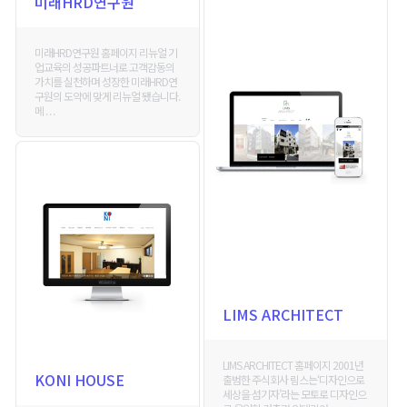
미래HRD연구원
미래HRD연구원 홈페이지 리뉴얼 기
업교육의 성공파트너로 고객감동의
가치를 실천하며 성장한 미래HRD연
구원의 도약에 맞게 리뉴얼 됐습니다.
메 . . .
LIMS ARCHITECT
LIMS ARCHITECT 홈페이지 2001년
KONI HOUSE
출범한 주식회사 림스는‘디자인으로
세상을 섬기자’라는 모토로 디자인으