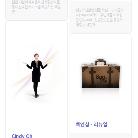
월한 기술력과 효율적인 직원관리를
통해 완벽한 서비스를 제공하는 책임
웨딩사진촬영 전문 사진가 피나콜라
있 . . .
다 pinacolalda… 파인애플이 무성
한 언덕 and... 달콤한순간을 풍성하
게 담는 사진가
백인샵 - 리뉴얼
Cindy Oh