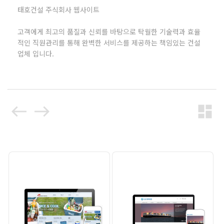
태호건설 주식회사 웹사이트
고객에게 최고의 품질과 신뢰를 바탕으로 탁월한 기술력과 효율
적인 직원관리를 통해 완벽한 서비스를 제공하는 책임있는 건설
업체 입니다.
west
east
dashboard