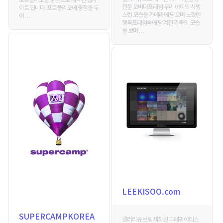
전문 오버더프레임 우리 아이의 사랑
이트 입니다. 포트폴리오에 중점을 두
스런 모습을 카메라에 담으며 느꼈던
어 . . .
행복프레임속에 담겨진 가족의 모습
을 보며 . . .
LEEKISOO.com
SUPERCAMPKOREA
갤러리큐브로 제작된 그래픽아티스