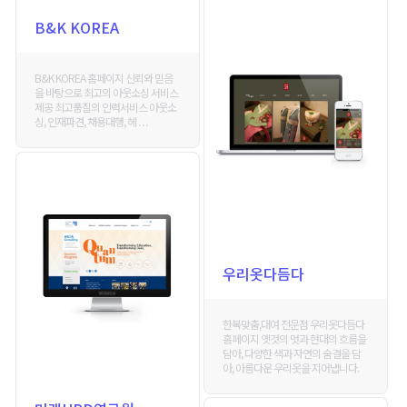
B&K KOREA
B&K KOREA 홈페이지 신뢰와 믿음
을 바탕으로 최고의 아웃소싱 서비스
제공 최고품질의 인력서비스 아웃소
싱, 인재파견, 채용대행, 헤 . . .
우리옷다듬다
한복맞춤,대여 전문점 우리옷다듬다
홈페이지 옛것의 멋과 현대의 흐름을
담아, 다양한 색과 자연의 숨결을 담
아, 아름다운 우리옷을 지어냅니다.