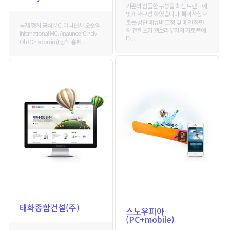
기존의 심플한 구성을 최신 트랜드에
맞게 재구성 하였습니다. 특이사항으
로는 상단 메뉴바 고정 및 메인 화면
국제 행사 공식 MC, 아나운서 오순임
의 컨텐츠가 웹브라우저의 가로폭에
International MC. Anauncer Cindy
따 . . .
Oh (Oh soon im) 공식 홈페 . . .
태화종합건설(주)
스노우피아
(PC+mobile)