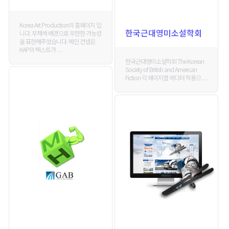
Korea Art Production의 홈페이지 입
한국근대영미소설학회
니다. 무채색 배경으로 무한한 가능성
을 표현해주었습니다. 메인 컨셉은
KAP의 텍스트가 . . .
한국근대영미소설학회 The Korean
Society of British and American
Fiction 각 페이지별 에디터 적용으 . . .