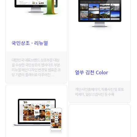
국민상조 - 리뉴얼
대한민국 대표브랜드 상조부문 대상
을 수상한 국민상조의 웹사이트 부분
리뉴얼 메인 디자인 변경및 웹표준 코
얼쑤 김천 Color
딩 기존의 플래쉬로 이루어진 . . .
개인 사진홈페이지, 작품사진 및 포토
에세이, 일상스냅사진 등 수록