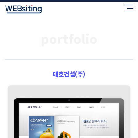
portfolio
태호건설(주)