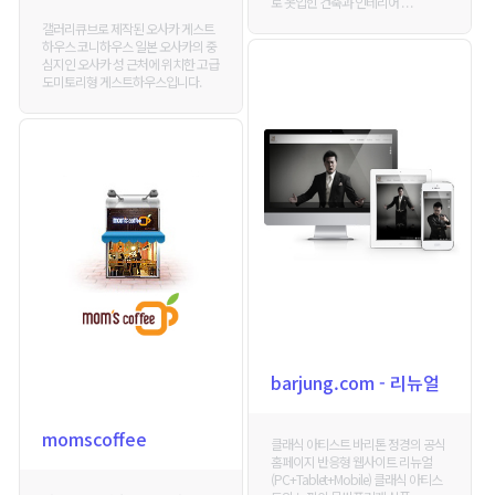
로 옷입힌 건축과 인테리어 . . .
갤러리큐브로 제작된 오사카 게스트
하우스 코니하우스 일본 오사카의 중
심지인 오사카 성 근처에 위치한 고급
도미토리형 게스트하우스입니다.
barjung.com - 리뉴얼
momscoffee
클래식 아티스트 바리톤 정경의 공식
홈페이지 반응형 웹사이트 리뉴얼
(PC+Tablet+Mobile) 클래식 아티스