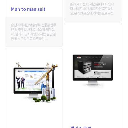
gw8.kr 버전3.0 개인 홈페이지 입니
Man to man suit
다. 사이트 소개, 웹디자인 포트폴리
오, 온라인 포스팅, 컨택폼으로 구성
순천에 위치한 맞춤양복 전문점 맨투
맨 양복점 입니다. 회사소개, 제작절
차, 갤러리, 공지사항, 오시는 길 간결
한 메뉴 구성으로 오프라인 . . .