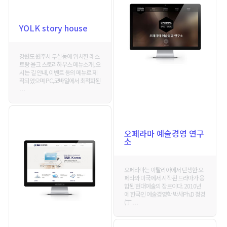
YOLK story house
강원도 원주시 무실동에 위치한 레스
토랑 욜크 스토리하우스 메뉴소개, 오
시는 길 안내, 이벤트 등의 메뉴로 제
작되었으며 PC,모바일에서 최적화된
. . .
오페라마 예술경영 연구
소
오페라마는 이탈리아에서 탄생한 오
페라와 미국에서 시작된 드라마가 융
합된 현대예술의 장르이다. 2010년
에 한국인 예술경영학 박사Ph.D 정경
(丁 . . .