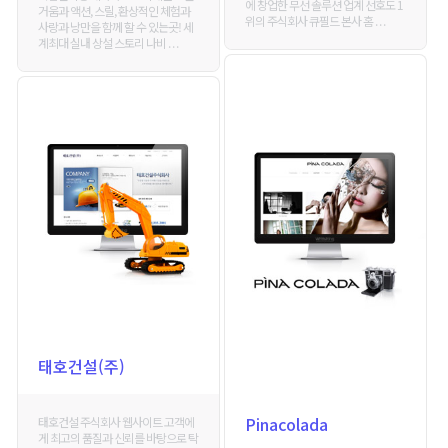
에 창업한 무선 솔루션 업계 선호도 1
거움과 액션, 스릴, 환상적인 체험과
위의 주식회사 큐필드 본사 홈 . . .
사랑과 낭만을 함께 할 수 있는곳! 세
계최대 실내 상설 스토리 나비 . . .
태호건설(주)
Pinacolada
태호건설 주식회사 웹사이트 고객에
게 최고의 품질과 신뢰를 바탕으로 탁