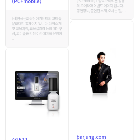
(PC+mobile)
(PC+mobile) 1.성악가 바리톤 정경
의 오페라마 이벤트 페이지 입니다.
공연정보, 출연진 소개, 오시는 길, . . .
(사)한국문화유산아카데미의 고미술
문화대학 홈페이지 입니다. 대학소개
및 교육과정, 교육갤러리 등의 메뉴구
성, 고미술품 감정 아카데미를 운영하
. . .
barjung.com
AGE22