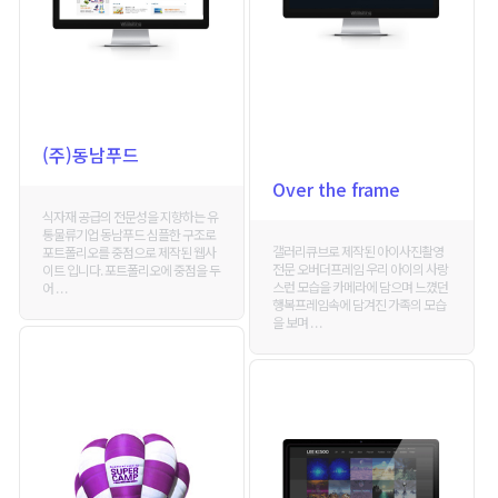
(주)동남푸드
Over the frame
식자재 공급의 전문성을 지향하는 유
통물류기업 동남푸드 심플한 구조로
갤러리큐브로 제작된 아이사진촬영
포트폴리오를 중점으로 제작된 웹사
전문 오버더프레임 우리 아이의 사랑
이트 입니다. 포트폴리오에 중점을 두
스런 모습을 카메라에 담으며 느꼈던
어 . . .
행복프레임속에 담겨진 가족의 모습
을 보며 . . .