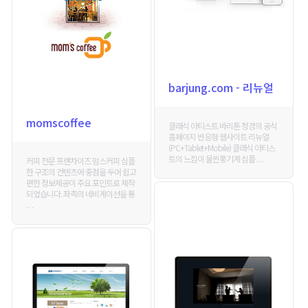
barjung.com - 리뉴얼
momscoffee
클래식 아티스트 바리톤 정경의 공식
홈페이지 반응형 웹사이트 리뉴얼
(PC+Tablet+Mobile) 클래식 아티스
트의 느낌이 물씬풍기게 심플 . . .
커피 전문 프랜차이즈 맘스커피 심플
한 구조의 컨텐츠에 중점을 두어 쉽고
편한 정보제공이 주요 포인트로 제작
되었습니다. 좌측의 네비게이션을 통
. . .