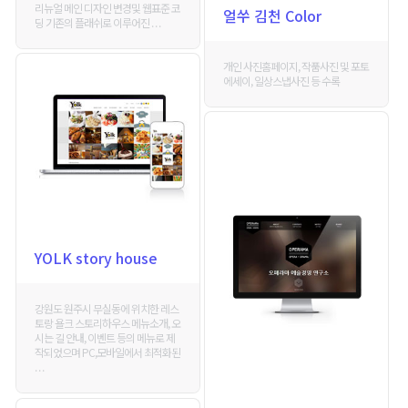
리뉴얼 메인 디자인 변경및 웹표준 코
얼쑤 김천 Color
딩 기존의 플래쉬로 이루어진 . . .
개인 사진홈페이지, 작품사진 및 포토
에세이, 일상스냅사진 등 수록
YOLK story house
강원도 원주시 무실동에 위치한 레스
토랑 욜크 스토리하우스 메뉴소개, 오
시는 길 안내, 이벤트 등의 메뉴로 제
작되었으며 PC,모바일에서 최적화된
. . .