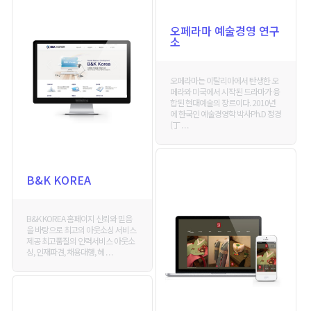
오페라마 예술경영 연구
소
오페라마는 이탈리아에서 탄생한 오
페라와 미국에서 시작된 드라마가 융
합된 현대예술의 장르이다. 2010년
에 한국인 예술경영학 박사Ph.D 정경
(丁 . . .
B&K KOREA
B&K KOREA 홈페이지 신뢰와 믿음
을 바탕으로 최고의 아웃소싱 서비스
제공 최고품질의 인력서비스 아웃소
싱, 인재파견, 채용대행, 헤 . . .