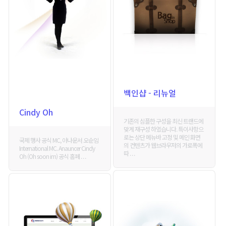
백인샵 - 리뉴얼
Cindy Oh
기존의 심플한 구성을 최신 트랜드에
맞게 재구성 하였습니다. 특이사항으
로는 상단 메뉴바 고정 및 메인 화면
국제 행사 공식 MC, 아나운서 오순임
의 컨텐츠가 웹브라우저의 가로폭에
International MC. Anauncer Cindy
따 . . .
Oh (Oh soon im) 공식 홈페 . . .