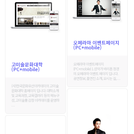
오페라마 이벤트페이지
(PC+mobile)
고미술문화대학
오페라마 이벤트페이지
(PC+mobile)
(PC+mobile) 1.성악가 바리톤 정경
의 오페라마 이벤트 페이지 입니다.
공연정보, 출연진 소개, 오시는 길, . . .
(사)한국문화유산아카데미의 고미술
문화대학 홈페이지 입니다. 대학소개
및 교육과정, 교육갤러리 등의 메뉴구
성, 고미술품 감정 아카데미를 운영하
. . .