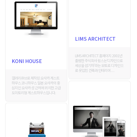
LIMS ARCHITECT
LIMS ARCHITECT 홈페이지 2001년
KONI HOUSE
출범한 주식회사 림스는‘디자인으로
세상을 섬기자’라는 모토로 디자인으
로 옷입힌 건축과 인테리어 . . .
갤러리큐브로 제작된 오사카 게스트
하우스 코니하우스 일본 오사카의 중
심지인 오사카 성 근처에 위치한 고급
도미토리형 게스트하우스입니다.