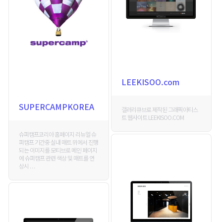
LEEKISOO.com
SUPERCAMPKOREA
갤러리큐브로 제작된 그래픽아티스
트 웹사이트 LEEKISOO.COM
슈퍼캠프코리아 홈페이지 리뉴얼 슈
퍼캠프 기간중 실내 매트 위에서 진행
되는 이미지를 모티브로 메인 페이지
에 슈퍼캠프 관련 색상 및 매트를 연
상시 . . .