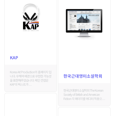
KAP
Korea Art Production의 홈페이지 입
한국근대영미소설학회
니다. 무채색 배경으로 무한한 가능성
을 표현해주었습니다. 메인 컨셉은
KAP의 텍스트가 . . .
한국근대영미소설학회 The Korean
Society of British and American
Fiction 각 페이지별 에디터 적용으 . . .