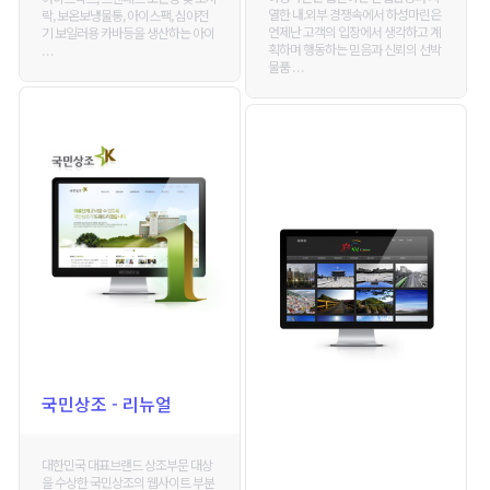
열한 내.외부 경쟁속에서 하성마린은
락, 보온보냉물통, 아이스팩, 심야전
언제난 고객의 입장에서 생각하고 계
기 보일러용 카바등을 생산하는 아이
획하며 행동하는 믿음과 신뢰의 선박
. . .
물품 . . .
국민상조 - 리뉴얼
대한민국 대표브랜드 상조부문 대상
을 수상한 국민상조의 웹사이트 부분