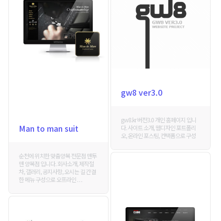
gw8 ver3.0
gw8.kr 버전3.0 개인 홈페이지 입니
Man to man suit
다. 사이트 소개, 웹디자인 포트폴리
오, 온라인 포스팅, 컨택폼으로 구성
순천에 위치한 맞춤양복 전문점 맨투
맨 양복점 입니다. 회사소개, 제작절
차, 갤러리, 공지사항, 오시는 길 간결
한 메뉴 구성으로 오프라인 . . .