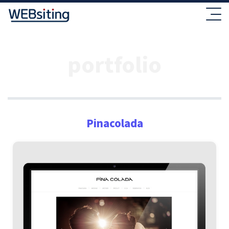
portfolio
Pinacolada