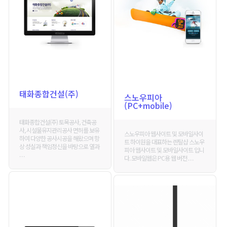
태화종합건설(주)
스노우피아
(PC+mobile)
태화종합건설(주) 토목공사, 건축공
사, 시설물유지관리공사 면허를 보유
스노우피아 웹사이트 및 모바일사이
하여 다양한 공사시공을 해왔으며 항
트 하이원을 대표하는 렌탈샵 스노우
상 성실과 책임정신을 바탕으로 열과
피아 웹사이트 및 모바일사이트 입니
. . .
다. 모바일웹은 PC용 웹 버전 . . .