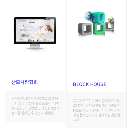
산모사랑협회
BLOCK HOUSE
부산에 위치한 산모사랑협회의 홈페
블럭형 가구전문 회사 블럭하우스의
이지 입니다. 특이사항으로는 각 지역
홈페이지 시안입니다. 해외 수출을 전
별 지점 및 입점병원 및 산후조리원의
문으로 하는 가구회사의 컨셉에 맞추
정보를 입력 할 수 있는 게시판이 . . .
어 심플하면서 가볍게 제작될 예정입
니다 . . .