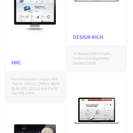
DESIGN RICH
Architecture, Interior, Graphic,
Furniture, Branding Identity,
HRC
business Consulti . . .
Human Resources Company 에이
치알씨는 아웃소싱, 인재파견, 채용대
행, 헤드헌팅, 업무도급 등을 주요 업
무로 하여 고객 여 . . .