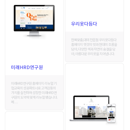
우리옷다듬다
한복맞춤,대여 전문점 우리옷다듬다
홈페이지 옛것의 멋과 현대의 흐름을
담아, 다양한 색과 자연의 숨결을 담
아, 아름다운 우리옷을 지어냅니다.
미래HRD연구원
미래HRD연구원 홈페이지 리뉴얼 기
업교육의 성공파트너로 고객감동의
가치를 실천하며 성장한 미래HRD연
구원의 도약에 맞게 리뉴얼 됐습니다.
메 . . .