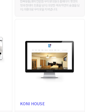
한복맞춤,대여 전문점 우리옷다듬다 홈페이지 옛것의
멋과 현대의 흐름을 담아, 다양한 색과 자연의 숨결을 담
아, 아름다운 우리옷을 지어냅니다.
KONI HOUSE