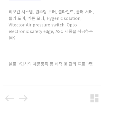
리모컨 시스템, 원주형 모터, 블라인드, 롤러 셔터,
롤러 도어, 커튼 모터, Hygenic solution,
Vitector Air pressure switch, Opto
electronic safety edge, ASO 제품을 취급하는
IVK
블로그형식의 제품등록 폼 제작 및 관리 프로그램
west
east
dashboard