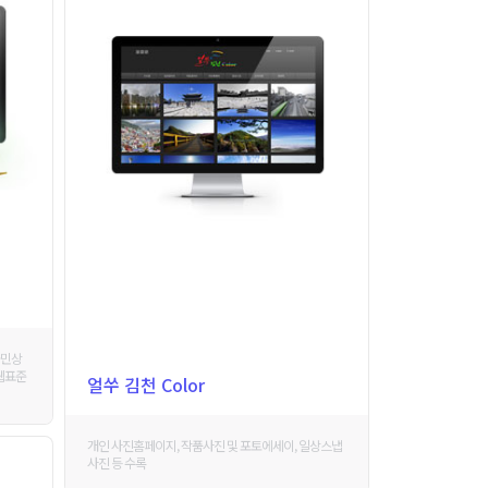
국민상
웹표준
얼쑤 김천 Color
개인 사진홈페이지, 작품사진 및 포토에세이, 일상스냅
사진 등 수록