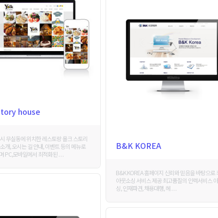
tory house
시 무실동에 위치한 레스토랑 욜크 스토리
B&K KOREA
소개, 오시는 길 안내, 이벤트 등의 메뉴로
PC,모바일에서 최적화된 . . .
B&K KOREA 홈페이지 신뢰와 믿음을 바탕으로
아웃소싱 서비스 제공 최고품질의 인력서비스 
싱, 인재파견, 채용대행, 헤 . . .