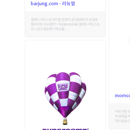
barjung.com - 리뉴얼
클래식 아티스트 바리톤 정경의 공식홈페이지 반응형
웹사이트 리뉴얼(PC+Tablet+Mobile) 클래식 아티스트
의 느낌이 물씬풍기게 심플 . . .
momsc
커피 전문 
에 중점을 
작되었습니다.