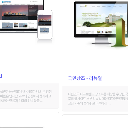
린
국민상조 - 리뉴얼
급변하는 산업환경과 치열한 내.외부 경쟁
대한민국 대표브랜드 상조부문 대상을 수상한 
마린은 언제난 고객의 입장에서 생각하고
조의 웹사이트 부분 리뉴얼 메인 디자인 변경및 
하는 믿음과 신뢰의 선박 물품 . . .
코딩 기존의 플래쉬로 이루어진 . . .