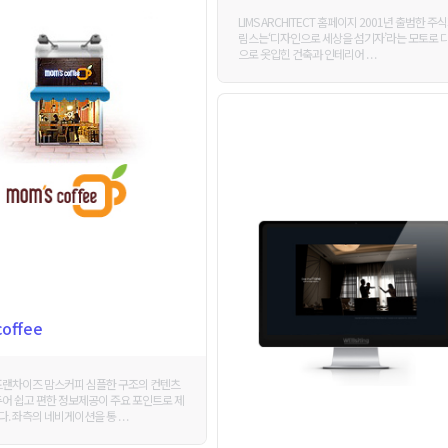
LIMS ARCHITECT 홈페이지 2001년 출범한 주
림스는‘디자인으로 세상을 섬기자’라는 모토로 
으로 옷입힌 건축과 인테리어 . . .
offee
프랜차이즈 맘스커피 심플한 구조의 컨텐츠
두어 쉽고 편한 정보제공이 주요 포인트로 제
 좌측의 네비게이션을 통 . . .