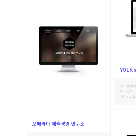
YOLK s
강원도 원주
하우스 메뉴
제작되었으며 
오페라마 예술경영 연구소