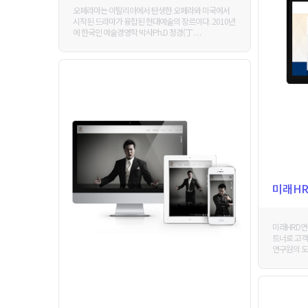
오페라마는 이탈리아에서 탄생한 오페라와 미국에서
시작된 드라마가 융합된 현대예술의 장르이다. 2010년
에 한국인 예술경영학 박사Ph.D 정경(丁 . . .
미래H
미래HRD연
트너로 고객
연구원의 도약