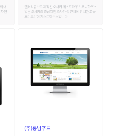
갤러리큐브로 제작된 오사카 게스트하우스 코니하우스
식회사
일본 오사카의 중심지인 오사카 성 근처에 위치한 고급
디자인
도미토리형 게스트하우스입니다.
(주)동남푸드