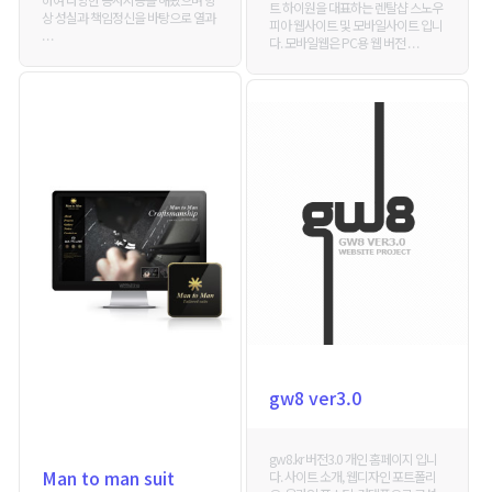
트 하이원을 대표하는 렌탈샵 스노우
상 성실과 책임정신을 바탕으로 열과
피아 웹사이트 및 모바일사이트 입니
. . .
다. 모바일웹은 PC용 웹 버전 . . .
gw8 ver3.0
gw8.kr 버전3.0 개인 홈페이지 입니
Man to man suit
다. 사이트 소개, 웹디자인 포트폴리