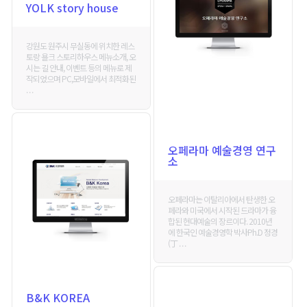
YOLK story house
강원도 원주시 무실동에 위치한 레스
토랑 욜크 스토리하우스 메뉴소개, 오
시는 길 안내, 이벤트 등의 메뉴로 제
작되었으며 PC,모바일에서 최적화된
. . .
오페라마 예술경영 연구
소
오페라마는 이탈리아에서 탄생한 오
페라와 미국에서 시작된 드라마가 융
합된 현대예술의 장르이다. 2010년
에 한국인 예술경영학 박사Ph.D 정경
(丁 . . .
B&K KOREA