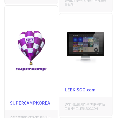
행복프레임속에 담겨진 가족의 모습
을 보며 . . .
LEEKISOO.com
SUPERCAMPKOREA
갤러리큐브로 제작된 그래픽아티스
트 웹사이트 LEEKISOO.COM
슈퍼캠프코리아 홈페이지 리뉴얼 슈