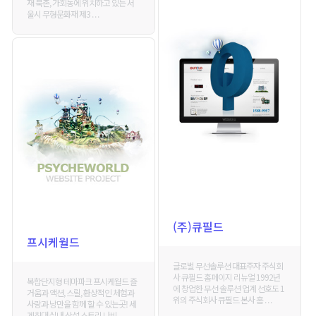
재 북촌, 가회동에 위치하고 있는 서
울시 무형문화재 제3 . . .
(주)큐필드
프시케월드
글로벌 무선솔루션 대표주자 주식회
사 큐필드 홈페이지 리뉴얼 1992년
복합단지형 테마파크 프시케월드 즐
에 창업한 무선 솔루션 업계 선호도 1
거움과 액션, 스릴, 환상적인 체험과
위의 주식회사 큐필드 본사 홈 . . .
사랑과 낭만을 함께 할 수 있는곳! 세
계최대 실내 상설 스토리 나비 . . .