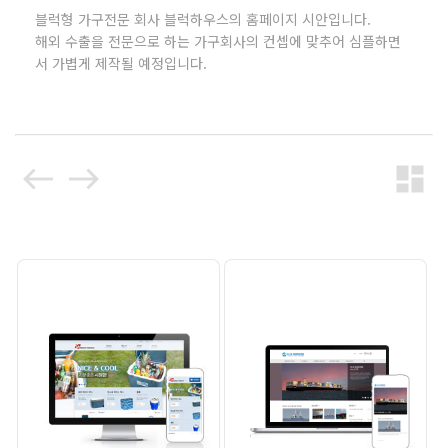
블럭형 가구전문 회사 블럭하우스의 홈페이지 시안입니다.
해외 수출을 전문으로 하는 가구회사의 컨셉에 맞추어 심플하면
서 가볍게 제작될 예정입니다.
west
east
dashboard