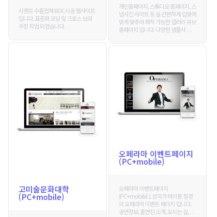
개인홈페이지, 스튜디오 홈페이지, 스
시멘트 수출업체 BOC시공 웹사이트
냅사진 사이트 등 을 간편하게 입맞에
입니다. 표준화 코딩 및 크로스 브라
맞게 맞추어 제작 가능한 갤러리 큐브
우징 작업 되었습니다.
홈페이지 입니다. 다양한 샘플사 . . .
오페라마 이벤트페이지
(PC+mobile)
고미술문화대학
오페라마 이벤트페이지
(PC+mobile)
(PC+mobile) 1.성악가 바리톤 정경
의 오페라마 이벤트 페이지 입니다.
공연정보, 출연진 소개, 오시는 길, . . .