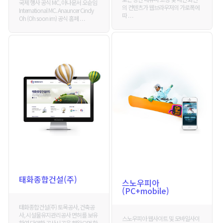
국제 행사 공식 MC, 아나운서 오순임
의 컨텐츠가 웹브라우저의 가로폭에
International MC. Anauncer Cindy
따 . . .
Oh (Oh soon im) 공식 홈페 . . .
태화종합건설(주)
스노우피아
(PC+mobile)
태화종합건설(주) 토목공사, 건축공
사, 시설물유지관리공사 면허를 보유
스노우피아 웹사이트 및 모바일사이
하여 다양한 공사시공을 해왔으며 항