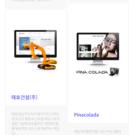
태호건설(주)
Pinacolada
태호건설 주식회사 웹사이트 고객에
게 최고의 품질과 신뢰를 바탕으로 탁
월한 기술력과 효율적인 직원관리를
통해 완벽한 서비스를 제공하는 책임
웨딩사진촬영 전문 사진가 피나콜라
있 . . .