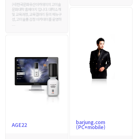
(사)한국문화유산아카데미의 고미술
문화대학 홈페이지 입니다. 대학소개
및 교육과정, 교육갤러리 등의 메뉴구
성, 고미술품 감정 아카데미를 운영하
. . .
barjung.com
AGE22
(PC+mobile)