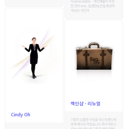
다 pinacolalda… 파인애플이 무성
한 언덕 and... 달콤한순간을 풍성하
게 담는 사진가
백인샵 - 리뉴얼
Cindy Oh
기존의 심플한 구성을 최신 트랜드에
맞게 재구성 하였습니다. 특이사항으
로는 상단 메뉴바 고정 및 메인 화면