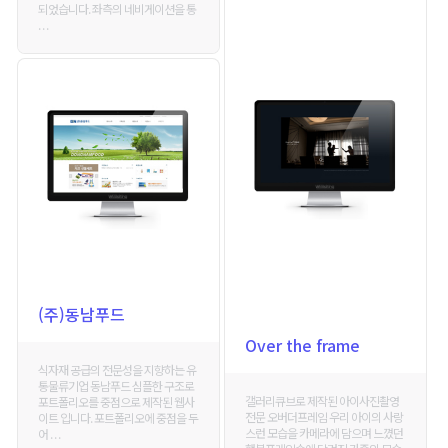
되었습니다. 좌측의 네비게이션을 통
. . .
(주)동남푸드
Over the frame
식자재 공급의 전문성을 지향하는 유
통물류기업 동남푸드 심플한 구조로
갤러리큐브로 제작된 아이사진촬영
포트폴리오를 중점으로 제작된 웹사
전문 오버더프레임 우리 아이의 사랑
이트 입니다. 포트폴리오에 중점을 두
스런 모습을 카메라에 담으며 느꼈던
어 . . .