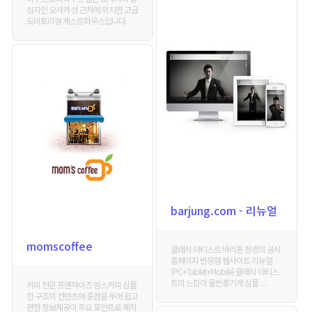
심지인 오사카 성 근처에 위치한 고급
도미토리형 게스트하우스입니다.
barjung.com - 리뉴얼
momscoffee
클래식 아티스트 바리톤 정경의 공식
홈페이지 반응형 웹사이트 리뉴얼
(PC+Tablet+Mobile) 클래식 아티스
트의 느낌이 물씬풍기게 심플 . . .
커피 전문 프랜차이즈 맘스커피 심플
한 구조의 컨텐츠에 중점을 두어 쉽고
편한 정보제공이 주요 포인트로 제작