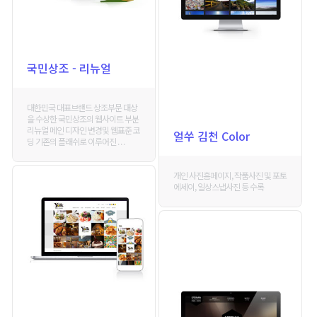
국민상조 - 리뉴얼
대한민국 대표브랜드 상조부문 대상
을 수상한 국민상조의 웹사이트 부분
리뉴얼 메인 디자인 변경및 웹표준 코
얼쑤 김천 Color
딩 기존의 플래쉬로 이루어진 . . .
개인 사진홈페이지, 작품사진 및 포토
에세이, 일상스냅사진 등 수록