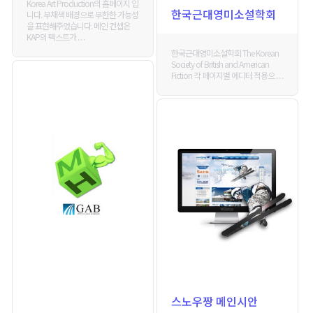
Korea Art Production의 홈페이지 입
한국근대영미소설학회
니다. 무채색 배경으로 무한한 가능성
을 표현해주었습니다. 메인 컨셉은
KAP의 텍스트가 . . .
한국근대영미소설학회 The Korean
Society of British and American
Fiction 각 페이지별 에디터 적용으 . . .
스노우짱 메인시안