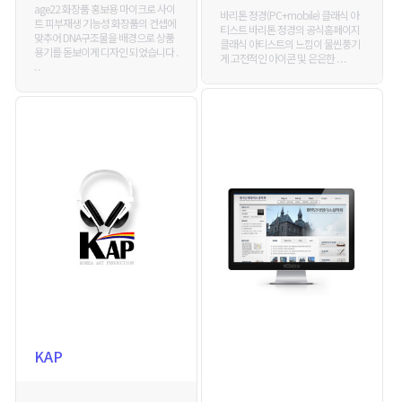
age22 화장품 홍보용 마이크로 사이
바리톤 정경(PC+mobile) 클래식 아
트 피부재생 기능성 화장품의 컨셉에
티스트 바리톤 정경의 공식홈페이지
맞추어 DNA구조물을 배경으로 상품
클래식 아티스트의 느낌이 물씬풍기
용기를 돋보이게 디자인 되었습니다 .
게 고전적인 아이콘 및 은은한 . . .
. .
KAP