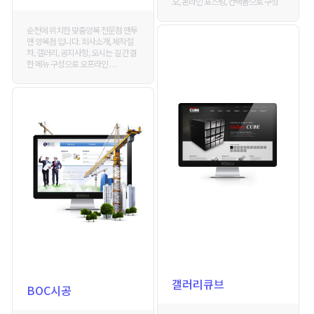
오, 온라인 포스팅, 컨택폼으로 구성
순천에 위치한 맞춤양복 전문점 맨투
맨 양복점 입니다. 회사소개, 제작절
차, 갤러리, 공지사항, 오시는 길 간결
한 메뉴 구성으로 오프라인 . . .
갤러리큐브
BOC시공