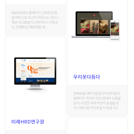
B&K KOREA 홈페이지 신뢰와 믿음
을 바탕으로 최고의 아웃소싱 서비스
제공 최고품질의 인력서비스 아웃소
싱, 인재파견, 채용대행, 헤 . . .
우리옷다듬다
한복맞춤,대여 전문점 우리옷다듬다
홈페이지 옛것의 멋과 현대의 흐름을
담아, 다양한 색과 자연의 숨결을 담
아, 아름다운 우리옷을 지어냅니다.
미래HRD연구원