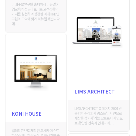
미래HRD연구원 홈페이지 리뉴얼 기
업교육의 성공파트너로 고객감동의
가치를 실천하며 성장한 미래HRD연
구원의 도약에 맞게 리뉴얼 됐습니다.
메 . . .
LIMS ARCHITECT
LIMS ARCHITECT 홈페이지 2001년
KONI HOUSE
출범한 주식회사 림스는‘디자인으로
세상을 섬기자’라는 모토로 디자인으
로 옷입힌 건축과 인테리어 . . .
갤러리큐브로 제작된 오사카 게스트
하우스 코니하우스 일본 오사카의 중