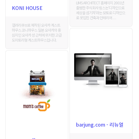
LIMS ARCHITECT 홈페이지 2001년
KONI HOUSE
출범한 주식회사 림스는‘디자인으로
세상을 섬기자’라는 모토로 디자인으
로 옷입힌 건축과 인테리어 . . .
갤러리큐브로 제작된 오사카 게스트
하우스 코니하우스 일본 오사카의 중
심지인 오사카 성 근처에 위치한 고급
도미토리형 게스트하우스입니다.
barjung.com - 리뉴얼