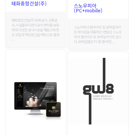
태화종합건설(주)
스노우피아
(PC+mobile)
태화종합건설(주) 토목공사, 건축공
사, 시설물유지관리공사 면허를 보유
스노우피아 웹사이트 및 모바일사이
하여 다양한 공사시공을 해왔으며 항
트 하이원을 대표하는 렌탈샵 스노우
상 성실과 책임정신을 바탕으로 열과
피아 웹사이트 및 모바일사이트 입니
. . .
다. 모바일웹은 PC용 웹 버전 . . .