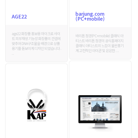
barjung.com
AGE22
(PC+mobile)
age22 화장품 홍보용 마이크로 사이
바리톤 정경(PC+mobile) 클래식 아
트 피부재생 기능성 화장품의 컨셉에
티스트 바리톤 정경의 공식홈페이지
맞추어 DNA구조물을 배경으로 상품
클래식 아티스트의 느낌이 물씬풍기
용기를 돋보이게 디자인 되었습니다 .
게 고전적인 아이콘 및 은은한 . . .
. .