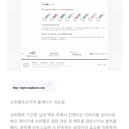
north_east
http://supercampkorea.com
슈퍼캠프코리아 홈페이지 리뉴얼
슈퍼캠프 기간중 실내 매트 위에서 진행되는 이미지를 모티브로
메인 페이지에 슈퍼캠프 관련 색상 및 매트를 연상시키는 블럭을
배치, 블럭에 마우스오버 시 반등하는 슬라이딩 요소를 적용하여