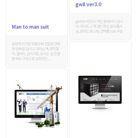
gw8 ver3.0
gw8.kr 버전3.0 개인 홈페이지 입니
Man to man suit
다. 사이트 소개, 웹디자인 포트폴리
오, 온라인 포스팅, 컨택폼으로 구성
순천에 위치한 맞춤양복 전문점 맨투
맨 양복점 입니다. 회사소개, 제작절
차, 갤러리, 공지사항, 오시는 길 간결
한 메뉴 구성으로 오프라인 . . .