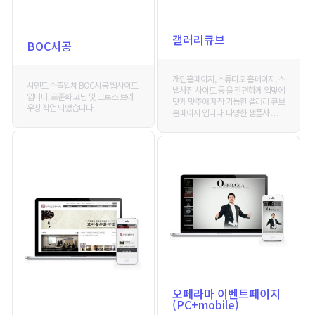
갤러리큐브
BOC시공
개인홈페이지, 스튜디오 홈페이지, 스
시멘트 수출업체 BOC시공 웹사이트
냅사진 사이트 등 을 간편하게 입맞에
입니다. 표준화 코딩 및 크로스 브라
맞게 맞추어 제작 가능한 갤러리 큐브
우징 작업 되었습니다.
홈페이지 입니다. 다양한 샘플사 . . .
오페라마 이벤트페이지
(PC+mobile)