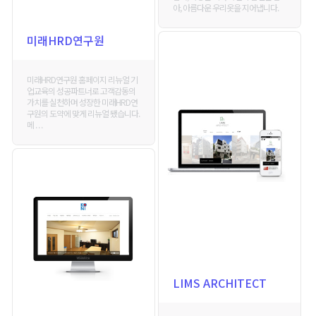
아, 아름다운 우리옷을 지어냅니다.
미래HRD연구원
미래HRD연구원 홈페이지 리뉴얼 기
업교육의 성공파트너로 고객감동의
가치를 실천하며 성장한 미래HRD연
구원의 도약에 맞게 리뉴얼 됐습니다.
메 . . .
LIMS ARCHITECT