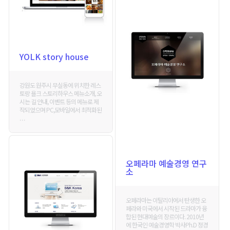
YOLK story house
강원도 원주시 무실동에 위치한 레스
토랑 욜크 스토리하우스 메뉴소개, 오
시는 길 안내, 이벤트 등의 메뉴로 제
작되었으며 PC,모바일에서 최적화된
. . .
오페라마 예술경영 연구
소
오페라마는 이탈리아에서 탄생한 오
페라와 미국에서 시작된 드라마가 융
합된 현대예술의 장르이다. 2010년
에 한국인 예술경영학 박사Ph.D 정경