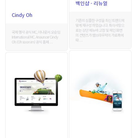
백인샵 - 리뉴얼
Cindy Oh
기존의 심플한 구성을 최신 트랜드에
맞게 재구성 하였습니다. 특이사항으
로는 상단 메뉴바 고정 및 메인 화면
국제 행사 공식 MC, 아나운서 오순임
의 컨텐츠가 웹브라우저의 가로폭에
International MC. Anauncer Cindy
따 . . .
Oh (Oh soon im) 공식 홈페 . . .