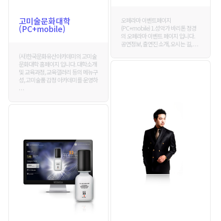
고미술문화대학
오페라마 이벤트페이지
(PC+mobile)
(PC+mobile) 1.성악가 바리톤 정경
의 오페라마 이벤트 페이지 입니다.
공연정보, 출연진 소개, 오시는 길, . . .
(사)한국문화유산아카데미의 고미술
문화대학 홈페이지 입니다. 대학소개
및 교육과정, 교육갤러리 등의 메뉴구
성, 고미술품 감정 아카데미를 운영하
. . .