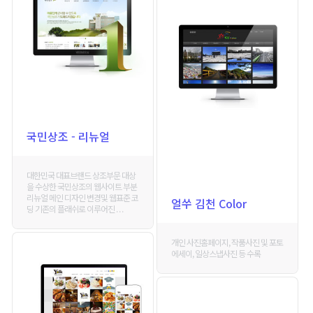
국민상조 - 리뉴얼
대한민국 대표브랜드 상조부문 대상
을 수상한 국민상조의 웹사이트 부분
리뉴얼 메인 디자인 변경및 웹표준 코
얼쑤 김천 Color
딩 기존의 플래쉬로 이루어진 . . .
개인 사진홈페이지, 작품사진 및 포토
에세이, 일상스냅사진 등 수록