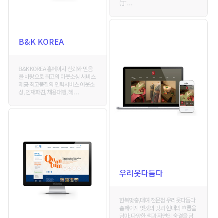
(丁 . . .
B&K KOREA
B&K KOREA 홈페이지 신뢰와 믿음
을 바탕으로 최고의 아웃소싱 서비스
제공 최고품질의 인력서비스 아웃소
싱, 인재파견, 채용대행, 헤 . . .
우리옷다듬다
한복맞춤,대여 전문점 우리옷다듬다
홈페이지 옛것의 멋과 현대의 흐름을
담아, 다양한 색과 자연의 숨결을 담