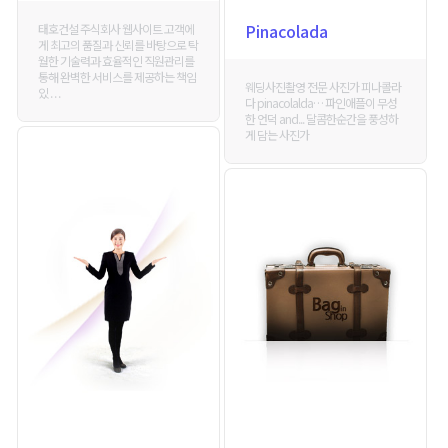
Pinacolada
태호건설 주식회사 웹사이트 고객에
게 최고의 품질과 신뢰를 바탕으로 탁
월한 기술력과 효율적인 직원관리를
통해 완벽한 서비스를 제공하는 책임
웨딩사진촬영 전문 사진가 피나콜라
있 . . .
다 pinacolalda… 파인애플이 무성
한 언덕 and... 달콤한순간을 풍성하
게 담는 사진가