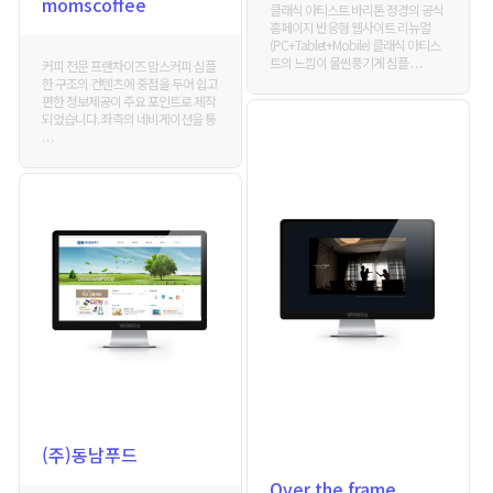
momscoffee
클래식 아티스트 바리톤 정경의 공식
홈페이지 반응형 웹사이트 리뉴얼
(PC+Tablet+Mobile) 클래식 아티스
트의 느낌이 물씬풍기게 심플 . . .
커피 전문 프랜차이즈 맘스커피 심플
한 구조의 컨텐츠에 중점을 두어 쉽고
편한 정보제공이 주요 포인트로 제작
되었습니다. 좌측의 네비게이션을 통
. . .
(주)동남푸드
Over the frame