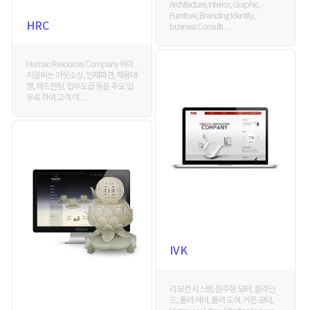
Architecture, Interior, Graphic,
Furniture, Branding Identity,
HRC
business Consulti . . .
Human Resources Company 에이
치알씨는 아웃소싱, 인재파견, 채용대
행, 헤드헌팅, 업무도급 등을 주요 업
무로 하여 고객 여 . . .
IVK
리모컨 시스템, 원주형 모터, 블라인
드, 롤러 셔터, 롤러 도어, 커튼 모터,