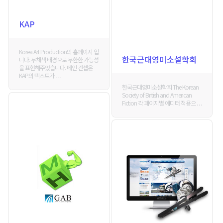
KAP
Korea Art Production의 홈페이지 입
한국근대영미소설학회
니다. 무채색 배경으로 무한한 가능성
을 표현해주었습니다. 메인 컨셉은
KAP의 텍스트가 . . .
한국근대영미소설학회 The Korean
Society of British and American
Fiction 각 페이지별 에디터 적용으 . . .