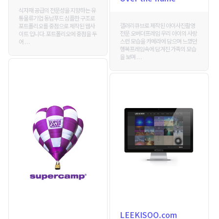
식자재 공급의 전문성을 지향하는 유
통물류기업 동남푸드 심플한 구조로
갤러리큐브로 제작된 아이사진촬영
포트폴리오를 중점으로 제작된 웹사
전문 오버더프레임 우리 아이의 사랑
이트 입니다. 포트폴리오에 중점을 두
스런 모습을 카메라에 담으며 느꼈던
어 . . .
행복프레임속에 담겨진 가족의 모습
을 보며 . . .
LEEKISOO.com