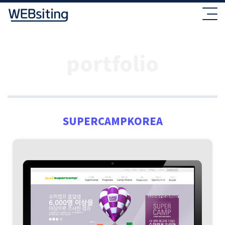
portfolio
SUPERCAMPKOREA