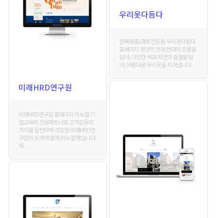
우리옷다듬다
한복맞춤,대여 전문점 우리옷다듬다
홈페이지 옛것의 멋과 현대의 흐름을
담아, 다양한 색과 자연의 숨결을 담
아, 아름다운 우리옷을 지어냅니다.
미래HRD연구원
미래HRD연구원 홈페이지 리뉴얼 기
업교육의 성공파트너로 고객감동의
가치를 실천하며 성장한 미래HRD연
구원의 도약에 맞게 리뉴얼 됐습니다.
메 . . .