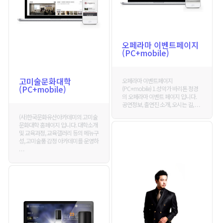
오페라마 이벤트페이지
(PC+mobile)
고미술문화대학
오페라마 이벤트페이지
(PC+mobile)
(PC+mobile) 1.성악가 바리톤 정경
의 오페라마 이벤트 페이지 입니다.
공연정보, 출연진 소개, 오시는 길, . . .
(사)한국문화유산아카데미의 고미술
문화대학 홈페이지 입니다. 대학소개
및 교육과정, 교육갤러리 등의 메뉴구
성, 고미술품 감정 아카데미를 운영하
. . .