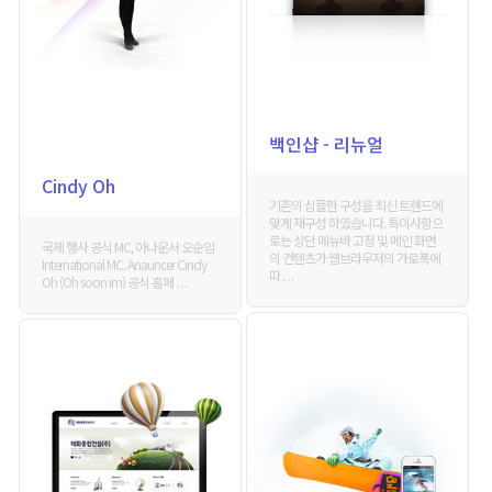
백인샵 - 리뉴얼
Cindy Oh
기존의 심플한 구성을 최신 트랜드에
맞게 재구성 하였습니다. 특이사항으
로는 상단 메뉴바 고정 및 메인 화면
국제 행사 공식 MC, 아나운서 오순임
의 컨텐츠가 웹브라우저의 가로폭에
International MC. Anauncer Cindy
따 . . .
Oh (Oh soon im) 공식 홈페 . . .