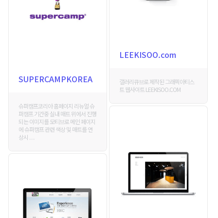
LEEKISOO.com
SUPERCAMPKOREA
갤러리큐브로 제작된 그래픽아티스
트 웹사이트 LEEKISOO.COM
슈퍼캠프코리아 홈페이지 리뉴얼 슈
퍼캠프 기간중 실내 매트 위에서 진행
되는 이미지를 모티브로 메인 페이지
에 슈퍼캠프 관련 색상 및 매트를 연
상시 . . .