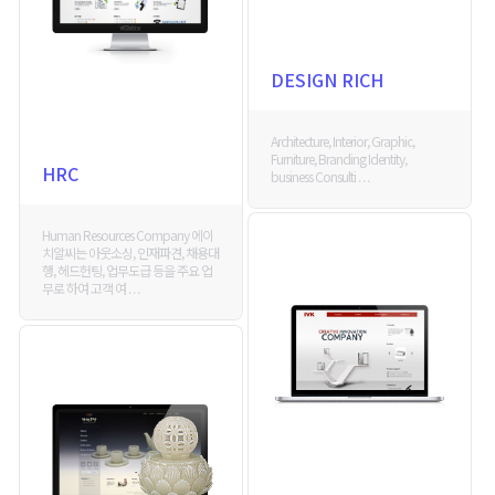
DESIGN RICH
Architecture, Interior, Graphic,
Furniture, Branding Identity,
HRC
business Consulti . . .
Human Resources Company 에이
치알씨는 아웃소싱, 인재파견, 채용대
행, 헤드헌팅, 업무도급 등을 주요 업
무로 하여 고객 여 . . .