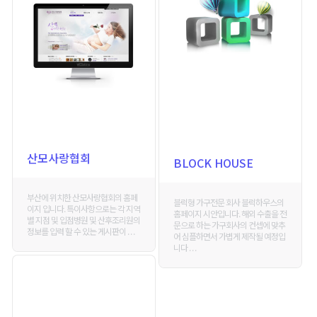
산모사랑협회
BLOCK HOUSE
부산에 위치한 산모사랑협회의 홈페
블럭형 가구전문 회사 블럭하우스의
이지 입니다. 특이사항으로는 각 지역
홈페이지 시안입니다. 해외 수출을 전
별 지점 및 입점병원 및 산후조리원의
문으로 하는 가구회사의 컨셉에 맞추
정보를 입력 할 수 있는 게시판이 . . .
어 심플하면서 가볍게 제작될 예정입
니다 . . .