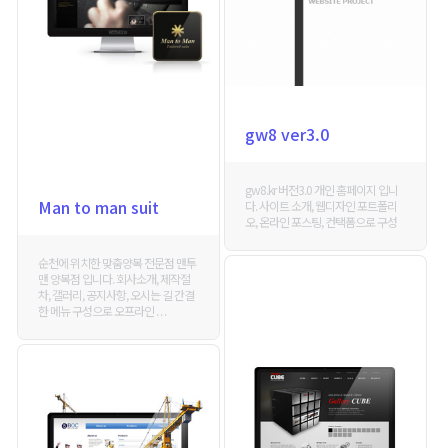
gw8 ver3.0
gw8.kr 버전3.0 개인 홈페이지 입니
Man to man suit
다. 사이트 소개, 웹디자인 포트폴리
오, 온라인 포스팅, 컨택폼으로 구성
순천에 위치한 맞춤양복 전문점 맨투
맨 양복점 입니다. 회사소개, 제작절
차, 갤러리, 공지사항, 오시는 길 간결
한 메뉴 구성으로 오프라인 . . .