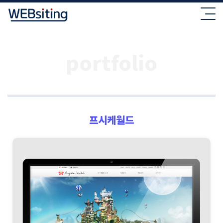
portfolio
프시케월드