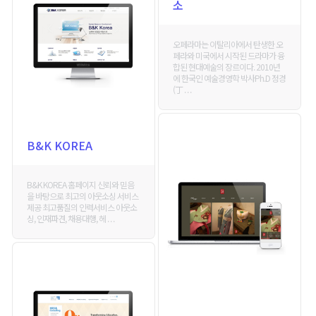
소
오페라마는 이탈리아에서 탄생한 오
페라와 미국에서 시작된 드라마가 융
합된 현대예술의 장르이다. 2010년
에 한국인 예술경영학 박사Ph.D 정경
(丁 . . .
B&K KOREA
B&K KOREA 홈페이지 신뢰와 믿음
을 바탕으로 최고의 아웃소싱 서비스
제공 최고품질의 인력서비스 아웃소
싱, 인재파견, 채용대행, 헤 . . .