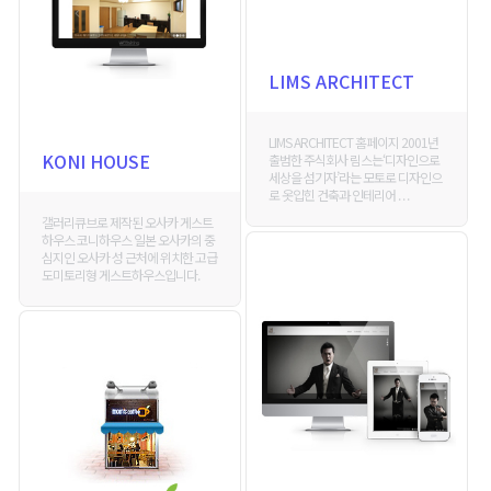
LIMS ARCHITECT
LIMS ARCHITECT 홈페이지 2001년
KONI HOUSE
출범한 주식회사 림스는‘디자인으로
세상을 섬기자’라는 모토로 디자인으
로 옷입힌 건축과 인테리어 . . .
갤러리큐브로 제작된 오사카 게스트
하우스 코니하우스 일본 오사카의 중
심지인 오사카 성 근처에 위치한 고급
도미토리형 게스트하우스입니다.