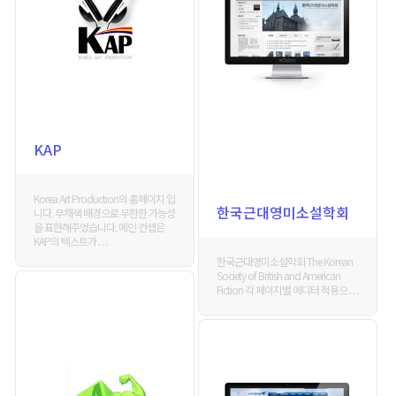
KAP
Korea Art Production의 홈페이지 입
한국근대영미소설학회
니다. 무채색 배경으로 무한한 가능성
을 표현해주었습니다. 메인 컨셉은
KAP의 텍스트가 . . .
한국근대영미소설학회 The Korean
Society of British and American
Fiction 각 페이지별 에디터 적용으 . . .