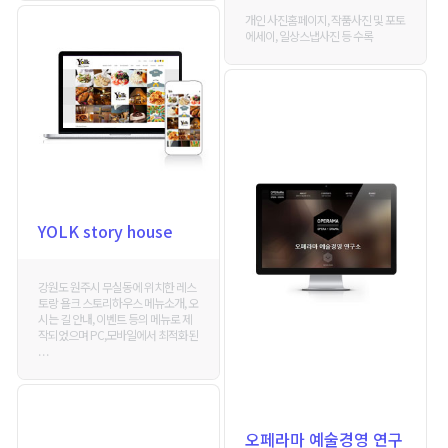
개인 사진홈페이지, 작품사진 및 포토
에세이, 일상스냅사진 등 수록
YOLK story house
강원도 원주시 무실동에 위치한 레스
토랑 욜크 스토리하우스 메뉴소개, 오
시는 길 안내, 이벤트 등의 메뉴로 제
작되었으며 PC,모바일에서 최적화된
. . .
오페라마 예술경영 연구