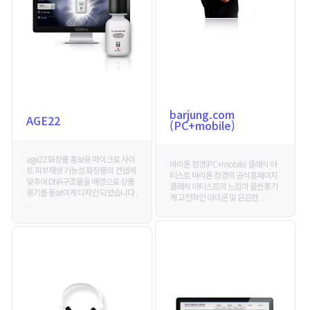
barjung.com
AGE22
(PC+mobile)
age22 화장품 홍보용 마이크로 사이
바리톤 정경(PC+mobile) 클래식 아
트 피부재생 기능성 화장품의 컨셉에
티스트 바리톤 정경의 공식홈페이지
맞추어 DNA구조물을 배경으로 상품
클래식 아티스트의 느낌이 물씬풍기
용기를 돋보이게 디자인 되었습니다 .
게 고전적인 아이콘 및 은은한 . . .
. .