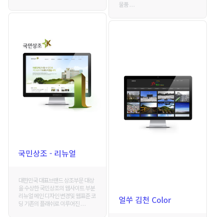
물품 . . .
국민상조 - 리뉴얼
대한민국 대표브랜드 상조부문 대상
을 수상한 국민상조의 웹사이트 부분
리뉴얼 메인 디자인 변경및 웹표준 코
얼쑤 김천 Color
딩 기존의 플래쉬로 이루어진 . . .