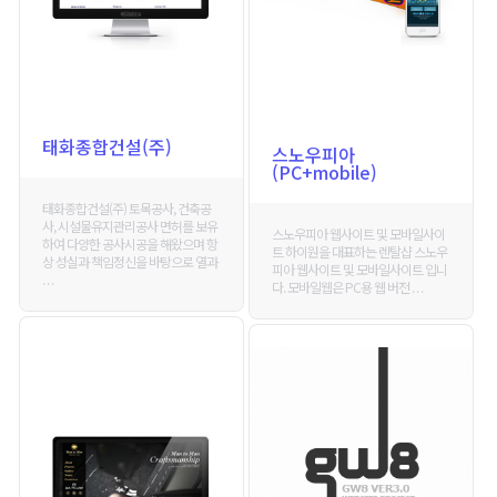
태화종합건설(주)
스노우피아
(PC+mobile)
태화종합건설(주) 토목공사, 건축공
사, 시설물유지관리공사 면허를 보유
스노우피아 웹사이트 및 모바일사이
하여 다양한 공사시공을 해왔으며 항
트 하이원을 대표하는 렌탈샵 스노우
상 성실과 책임정신을 바탕으로 열과
피아 웹사이트 및 모바일사이트 입니
. . .
다. 모바일웹은 PC용 웹 버전 . . .