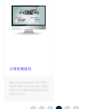
스마트메모리
http://smartmemory.co.kr 스마트
메모리 홈페이지 입니다. 용산 선인상
가에 위치한 컴퓨터 부품 매입전문 업
체입니다. 단가 . . .
START
1
2
3
4
END