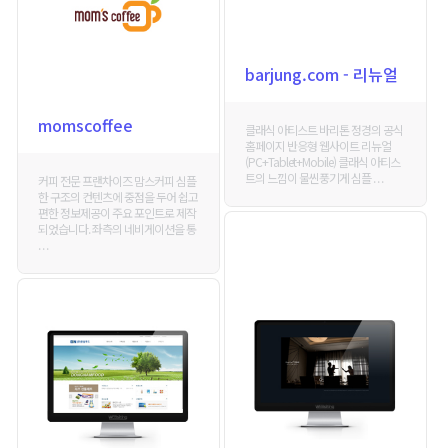
barjung.com - 리뉴얼
momscoffee
클래식 아티스트 바리톤 정경의 공식
홈페이지 반응형 웹사이트 리뉴얼
(PC+Tablet+Mobile) 클래식 아티스
트의 느낌이 물씬풍기게 심플 . . .
커피 전문 프랜차이즈 맘스커피 심플
한 구조의 컨텐츠에 중점을 두어 쉽고
편한 정보제공이 주요 포인트로 제작
되었습니다. 좌측의 네비게이션을 통
. . .