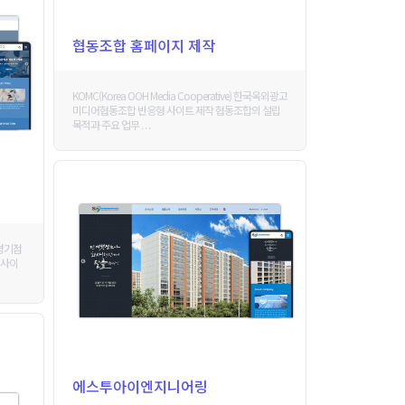
협동조합 홈페이지 제작
KOMC(Korea OOH Media Cooperative) 한국옥외광고
미디어협동조합 반응형 사이트 제작 협동조합의 설립
목적과 주요 업무 . . .
 경기점
웹사이
에스투아이엔지니어링