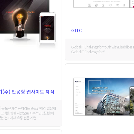
GITC
Global IT Challenge for Youth with Disabilities 
Global IT Challenge for Y . . .
(주) 반응형 웹사이트 제작
)는 도전과 성공 이라는 슬로건 아래 젊은세
 고객을 향한 사랑으로 지속적인 성장을이
는 전기자재 유통 전문 기업 . . .