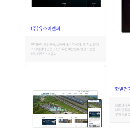
(주)유스이앤씨
전기공사, 통신공사, 소방공사, 신재생에너지사업 분야
의 다년간의 경험과 노하우를 바탕으로 항상 최선을 다
하는 (주)유스이앤씨
한별전기
한별전기(주
대의 열정과
루어 가고 있