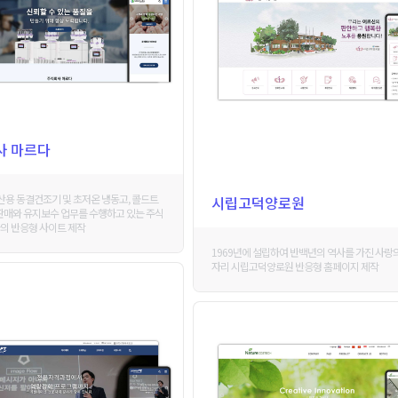
사 마르다
용 동결건조기 및 초저온 냉동고, 콜드트
시립고덕양로원
 판매와 유지보수 업무를 수행하고 있는 주식
의 반응형 사이트 제작
1969년에 설립하여 반백년의 역사를 가진 사랑
자리 시립고덕양로원 반응형 홈페이지 제작