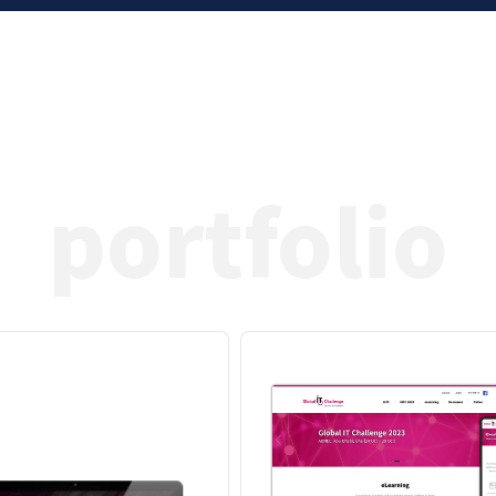
portfolio