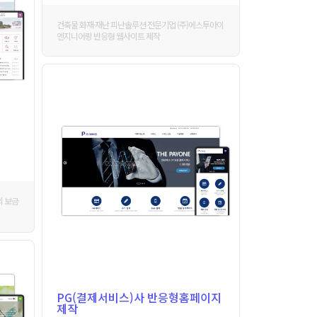
건축물 화재·재난 피난솔루션 전문기업 (주)에스투아이
엔지니어링 반응형 웹사이트 제작
의 보금
PG(결제서비스)사 반응형홈페이지
제작