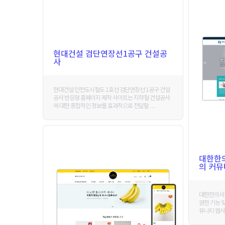
현대건설 검단연장선1공구 건설공
사
현대건설 인천도시철도 1호선 검단연장선 1공구 건설
공사 반응형 홈페이지 제작 사이트는 지하철 건설공사
에 대한 종합적인 정보를 효과적으로 전달할 . . .
대한한
의 커
대한한의사
권한 기능 
뮤니티 웹사