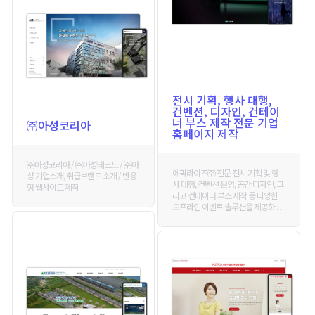
전시 기획, 행사 대행,
컨벤션, 디자인, 컨테이
너 부스 제작 전문 기업
㈜아성코리아
홈페이지 제작
㈜아성코리아 / ㈜아성테크노 / ㈜아
에픽라이즈㈜ 전문 전시 기획 및 행
성 기업소개, 취급브랜드 소개 / 반응
사 대행, 컨벤션 운영, 공간 디자인, 그
형 웹사이트 제작
리고 컨테이너 부스 제작 등 다양한
오프라인 이벤트 솔루션을 제공하 . . .