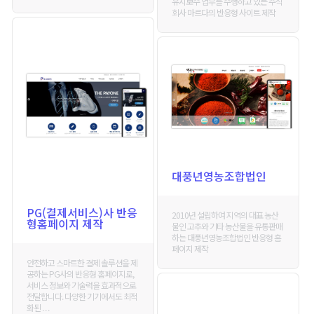
유지보수 업무를 수행하고 있는 주식
회사 마르다의 반응형 사이트 제작
대풍년영농조합법인
PG(결제서비스)사 반응
2010년 설립하여 지역의 대표 농산
형홈페이지 제작
물인 고추와 기타 농산물을 유통판매
하는 대풍년영농조합법인 반응형 홈
페이지 제작
안전하고 스마트한 결제 솔루션을 제
공하는 PG사의 반응형 홈페이지로,
서비스 정보와 기술력을 효과적으로
전달합니다. 다양한 기기에서도 최적
화된 . . .