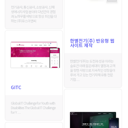
전기공사, 통신공사, 소방공사, 신재
생에너지사업 분야의 다년간의 경험
과 노하우를 바탕으로 항상 최선을 다
하는 (주)유스이앤씨
한별전기(주) 반응형 웹
사이트 제작
한별전기(주)는 도전과 성공 이라는
슬로건 아래 젊은세대의 열정과 고객
을 향한 사랑으로 지속적인 성장을이
루어 가고 있는 전기자재 유통 전문
기업 . . .
GITC
Global IT Challenge for Youth with
Disabilities The Global IT Challenge
for Y . . .