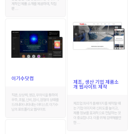
계적인 제품 소개를 제공하여, 직접
판 . . .
이기수닷컴
제조, 생산 기업 제품소
개 웹사이트 제작
직관, 상상력, 영감, 무의식을 통하여
우주, 초월, 신비, 원시, 원형의 상태를
제조업 회사가 홈페이지를 제작할 때
드러내어 나타내는 아티스트 이기수
는 기업 이미지와 신뢰도를 높이고,
님의 포트폴리오 웹사이트
제품 정보를 효과적으로 전달하는 것
이 중요합니다. 이를 위해 검색해볼만
한 . . .