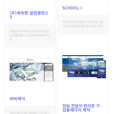
SCHOOL-i
(주)세라젬-클럽밸런스
5
학원 인테리어 전문 디자인 회사 스쿨
아이 반응형 포트폴리오 사이트 제작
여성을 위한 뷰티•건강•다이어트 공
간 클럽밸런스5 반응형 홈페이지 제
작
㈜비케이
정보 전달이 편리한 기
업홈페이지 제작
욕실문화에 대한 제대로된 지식을 전