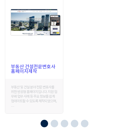
부동산 건설전문변호사
홈페이지제작
부동산 및 건설 분야 전문 변호사를
위한 반응형 홈페이지입니다. 지원 업
무와 업무 사례 등 주요 정보를 쉽게
업데이트할 수 있도록 제작되었으며,
. . .
1
2
3
4
END