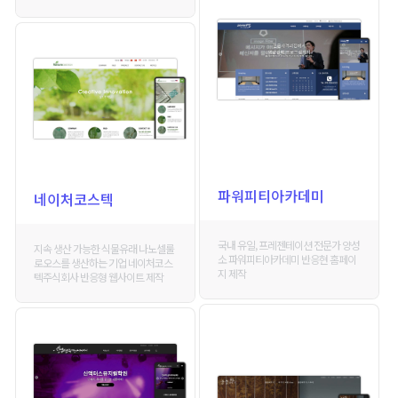
파워피티아카데미
네이처코스텍
국내 유일, 프레젠테이션 전문가 양성
지속 생산 가능한 식물유래 나노셀룰
소 파워피티아카데미 반응현 홈페이
로오스를 생산하는 기업 네이처코스
지 제작
텍주식회사 반응형 웹사이트 제작