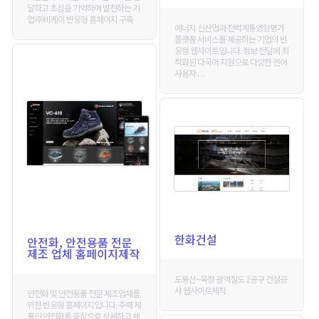
달하고 초심을 기억하며 발전하는 기
업 ㈜비케이 반응형 홈페이지 구축
에너지 신산업과 전력계통영향평가
플랫폼 서비스를 제공하는 기업의 반
응형 웹사이트입니다. 정보 전달에 최
적화된 다국어 지원으로 다양한 언어
사용자 . . .
한화건설
안전화, 안전용품 전문
제조 업체 홈페이지제작
도봉산~옥정 광역철도 2공구 건설공
사 웹사이트제작
안전화 및 안전용품 전문 제조업체를
위한 반응형 홈페이지입니다. 주력 제
품인 안전화를 중심으로 상세하고 체