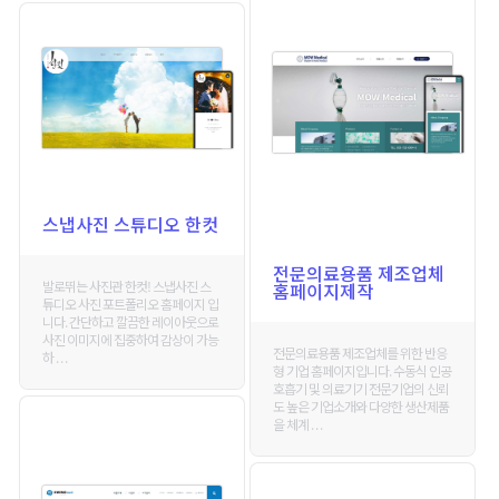
스냅사진 스튜디오 한컷
전문의료용품 제조업체
발로뛰는 사진관 한컷! 스냅사진 스
홈페이지제작
튜디오 사진 포트폴리오 홈페이지 입
니다. 간단하고 깔끔한 레이아웃으로
사진 이미지에 집중하여 감상이 가능
전문의료용품 제조업체를 위한 반응
하 . . .
형 기업 홈페이지입니다. 수동식 인공
호흡기 및 의료기기 전문기업의 신뢰
도 높은 기업소개와 다양한 생산제품
을 체계 . . .