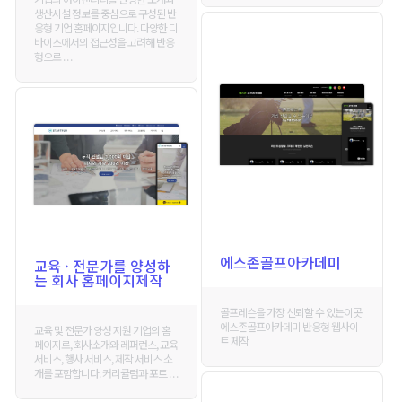
생산시설 정보를 중심으로 구성된 반
응형 기업 홈페이지입니다. 다양한 디
바이스에서의 접근성을 고려해 반응
형으로 . . .
에스존골프아카데미
교육 · 전문가를 양성하
는 회사 홈페이지제작
골프레슨을 가장 신뢰할 수 있는이곳
에스존골프아카데미 반응형 웹사이
교육 및 전문가 양성 지원 기업의 홈
트 제작
페이지로, 회사소개와 레퍼런스, 교육
서비스, 행사 서비스, 제작 서비스 소
개를 포함합니다. 커리큘럼과 포트 . . .