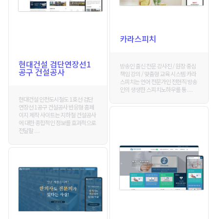
카라스피치
현대건설 검단연장선1
방송인 출신 전문 강사진 / 원장 중심
공구 건설공사
책임 강의 / 맞춤형 교육 시스템 카라
스피치는 언어 전문가인 전현직 방송
인의 생생한 스피치노하우를 통 . . .
현대건설 인천도시철도 1호선 검단
연장선 1공구 건설공사 반응형 홈페
이지 제작 사이트는 지하철 건설공사
에 대한 종합적인 정보를 효과적으로
전달할 . . .