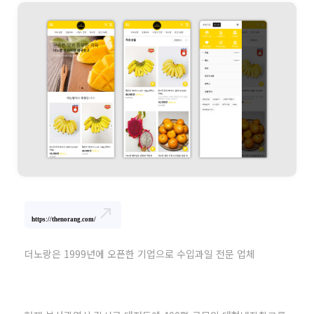
north_east
https://thenorang.com/
더노랑은 1999년에 오픈한 기업으로 수입과일 전문 업체