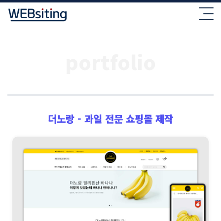
portfolio
더노랑 - 과일 전문 쇼핑몰 제작