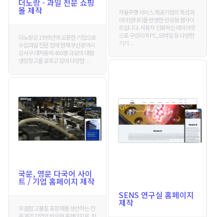
더노랑 - 과일 전문 쇼핑
몰 제작
자율주행 서비스 제공기업의 특성과
아이덴티티를 반영한 반응형 웹사이
트입니다. 사용자 친화적인 레이아웃
으로 구성되어 PC, 모바일 등 다양한
더노랑은 1999년에 오픈한 기업으로
기기 . . .
수입과일 전문 업체 현재 부산광역시
강서구 대저동에 400평 규모의 대형
냉장창고를 갖추고 있어 다양한 . . .
국문, 영문 다국어 사이
트 / 기업 홈페이지 제작
SENS 연구실 홈페이지
제작
무결점 고품질 포장재를 생산하는 전
문 제조기업의 반응형 홈페이지로, 회