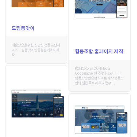
드림품앗이
매출상승을 위한 샵인샵 전문 프랜차
이즈 드림품앗이 반응형홈페이지 제
협동조합 홈페이지 제작
작
KOMC(Korea OOH Media
Cooperative) 한국옥외광고미디어
협동조합 반응형 사이트 제작 협동조
합의 설립 목적과 주요 업무 . . .