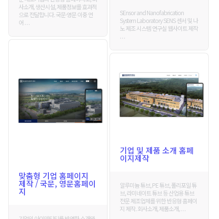
사소개, 생산시설, 제품정보를 효과적
SEnsor and Nanofabrication
으로 전달합니다. 국문·영문 이중 언
System Laboratory SENS 센서 및 나
어 . . .
노 제조 시스템 연구실 웹사이트 제작
. . .
기업 및 제품 소개 홈페
이지제작
맞춤형 기업 홈페이지
제작 / 국문, 영문홈페이
알루미늄 튜브, PE 튜브, 폴리포일 튜
지
브, 라미네이트 튜브 등 산업용 튜브
전문 제조업체를 위한 반응형 홈페이
지 제작. 회사소개, 제품소개, . . .
기업의 아이덴티티를 반영한 소개와