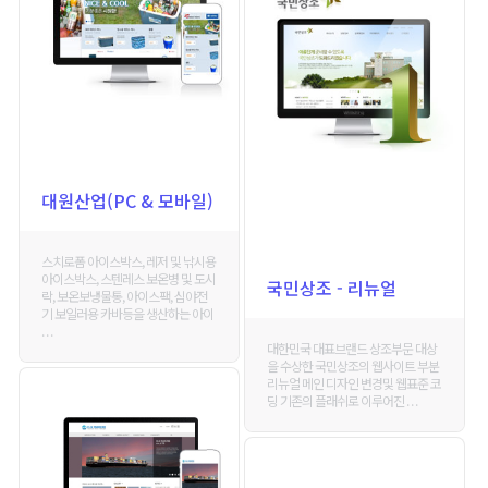
대원산업(PC & 모바일)
스치로폼 아이스박스, 레저 및 낚시용
아이스박스, 스텐레스 보온병 및 도시
국민상조 - 리뉴얼
락, 보온보냉물통, 아이스팩, 심야전
기 보일러용 카바등을 생산하는 아이
. . .
대한민국 대표브랜드 상조부문 대상
을 수상한 국민상조의 웹사이트 부분
리뉴얼 메인 디자인 변경및 웹표준 코
딩 기존의 플래쉬로 이루어진 . . .