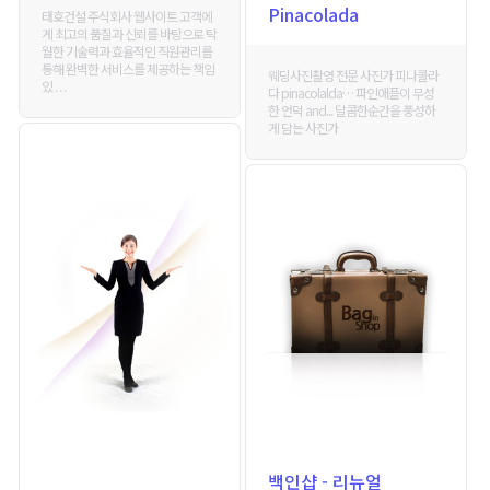
Pinacolada
태호건설 주식회사 웹사이트 고객에
게 최고의 품질과 신뢰를 바탕으로 탁
월한 기술력과 효율적인 직원관리를
통해 완벽한 서비스를 제공하는 책임
웨딩사진촬영 전문 사진가 피나콜라
있 . . .
다 pinacolalda… 파인애플이 무성
한 언덕 and... 달콤한순간을 풍성하
게 담는 사진가
백인샵 - 리뉴얼