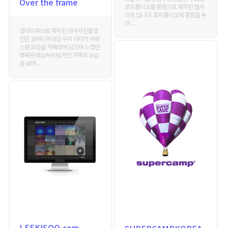
Over the frame
포트폴리오를 중점으로 제작된 웹사
이트 입니다. 포트폴리오에 중점을 두
어 . . .
갤러리큐브로 제작된 아이사진촬영
전문 오버더프레임 우리 아이의 사랑
스런 모습을 카메라에 담으며 느꼈던
행복프레임속에 담겨진 가족의 모습
을 보며 . . .
LEEKISOO.com