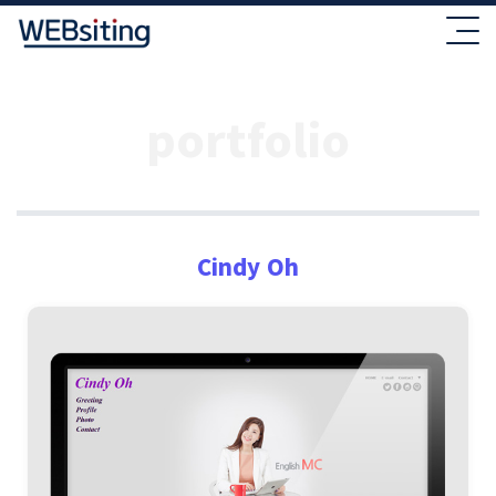
portfolio
Cindy Oh