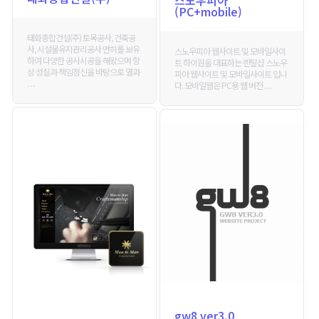
(PC+mobile)
태화종합건설(주) 토목공사, 건축공
사, 시설물유지관리공사 면허를 보유
스노우피아 웹사이트 및 모바일사이
하여 다양한 공사시공을 해왔으며 항
트 하이원을 대표하는 렌탈샵 스노우
상 성실과 책임정신을 바탕으로 열과
피아 웹사이트 및 모바일사이트 입니
. . .
다. 모바일웹은 PC용 웹 버전 . . .
gw8 ver3.0