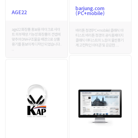
barjung.com
AGE22
(PC+mobile)
age22 화장품 홍보용 마이크로 사이
바리톤 정경(PC+mobile) 클래식 아
트 피부재생 기능성 화장품의 컨셉에
티스트 바리톤 정경의 공식홈페이지
맞추어 DNA구조물을 배경으로 상품
클래식 아티스트의 느낌이 물씬풍기
용기를 돋보이게 디자인 되었습니다 .
게 고전적인 아이콘 및 은은한 . . .
. .