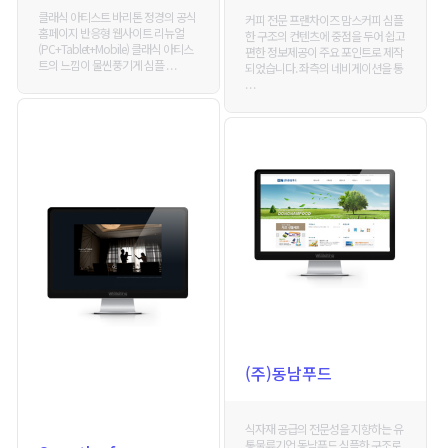
클래식 아티스트 바리톤 정경의 공식
커피 전문 프랜차이즈 맘스커피 심플
홈페이지 반응형 웹사이트 리뉴얼
한 구조의 컨텐츠에 중점을 두어 쉽고
(PC+Tablet+Mobile) 클래식 아티스
편한 정보제공이 주요 포인트로 제작
트의 느낌이 물씬풍기게 심플 . . .
되었습니다. 좌측의 네비게이션을 통
. . .
(주)동남푸드
식자재 공급의 전문성을 지향하는 유
통물류기업 동남푸드 심플한 구조로