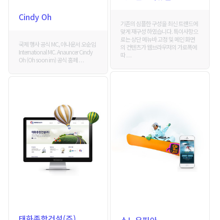
Cindy Oh
기존의 심플한 구성을 최신 트랜드에
맞게 재구성 하였습니다. 특이사항으
로는 상단 메뉴바 고정 및 메인 화면
국제 행사 공식 MC, 아나운서 오순임
의 컨텐츠가 웹브라우저의 가로폭에
International MC. Anauncer Cindy
따 . . .
Oh (Oh soon im) 공식 홈페 . . .
태화종합건설(주)
스노우피아