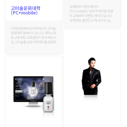
오페라마 이벤트페이지
고미술문화대학
(PC+mobile) 1.성악가 바리톤 정경
(PC+mobile)
의 오페라마 이벤트 페이지 입니다.
공연정보, 출연진 소개, 오시는 길, . . .
(사)한국문화유산아카데미의 고미술
문화대학 홈페이지 입니다. 대학소개
및 교육과정, 교육갤러리 등의 메뉴구
성, 고미술품 감정 아카데미를 운영하
. . .