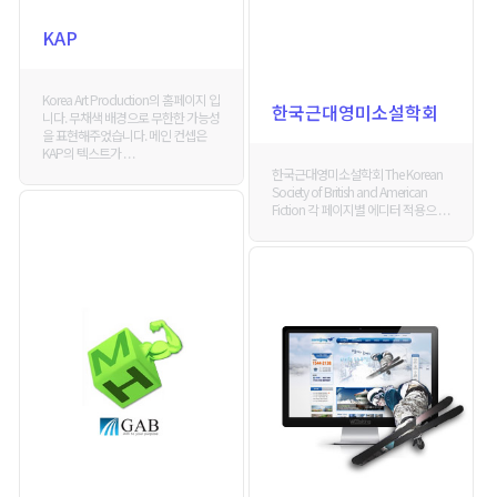
KAP
Korea Art Production의 홈페이지 입
한국근대영미소설학회
니다. 무채색 배경으로 무한한 가능성
을 표현해주었습니다. 메인 컨셉은
KAP의 텍스트가 . . .
한국근대영미소설학회 The Korean
Society of British and American
Fiction 각 페이지별 에디터 적용으 . . .