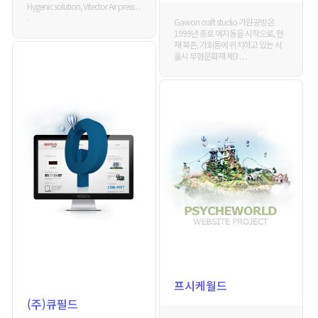
Hygenic solution, Vitector Air press . .
.
Gawon craft studio 가원공방은
1999년 종로 예지동을 시작으로, 현
재 북촌, 가회동에 위치하고 있는 서
울시 무형문화재 제3 . . .
프시케월드
(주)큐필드