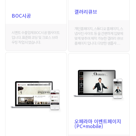
갤러리큐브
BOC시공
개인홈페이지, 스튜디오 홈페이지, 스
시멘트 수출업체 BOC시공 웹사이트
냅사진 사이트 등 을 간편하게 입맞에
입니다. 표준화 코딩 및 크로스 브라
맞게 맞추어 제작 가능한 갤러리 큐브
우징 작업 되었습니다.
홈페이지 입니다. 다양한 샘플사 . . .
오페라마 이벤트페이지
(PC+mobile)