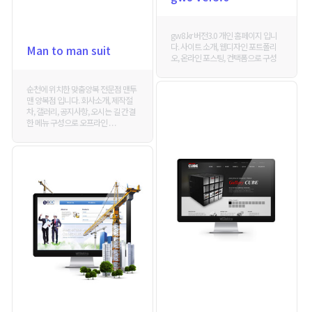
gw8.kr 버전3.0 개인 홈페이지 입니
다. 사이트 소개, 웹디자인 포트폴리
Man to man suit
오, 온라인 포스팅, 컨택폼으로 구성
순천에 위치한 맞춤양복 전문점 맨투
맨 양복점 입니다. 회사소개, 제작절
차, 갤러리, 공지사항, 오시는 길 간결
한 메뉴 구성으로 오프라인 . . .