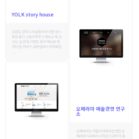
YOLK story house
강원도 원주시 무실동에 위치한 레스
토랑 욜크 스토리하우스 메뉴소개, 오
시는 길 안내, 이벤트 등의 메뉴로 제
작되었으며 PC,모바일에서 최적화된
. . .
오페라마 예술경영 연구
소
오페라마는 이탈리아에서 탄생한 오
페라와 미국에서 시작된 드라마가 융