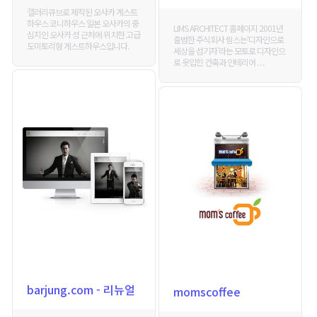
갤러리큐브로 제작된 오사카 게스트
하우스 코니하우스 일본 오사카의 중
LIMS ARCHITECT 홈페이지 2001년
심지인 오사카 성 근처에 위치한 고급
출범한 주식회사 림스는‘디자인으로
도미토리형 게스트하우스입니다.
세상을 섬기자’라는 모토로 디자인으
로 옷입힌 건축과 인테리어 . . .
barjung.com - 리뉴얼
momscoffee