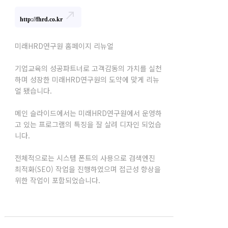
north_east
http://fhrd.co.kr
미래HRD연구원 홈페이지 리뉴얼
기업교육의 성공파트너로 고객감동의 가치를 실천
하며 성장한 미래HRD연구원의 도약에 맞게 리뉴
얼 됐습니다.
메인 슬라이드에서는 미래HRD연구원에서 운영하
고 있는 프로그램의 특징을 잘 살려 디자인 되었습
니다.
전체적으로는 시스템 폰트의 사용으로 검색엔진
최적화(SEO) 작업을 진행하였으며 접근성 향상을
위한 작업이 포함되었습니다.