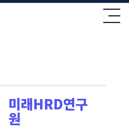
미래HRD연구
원