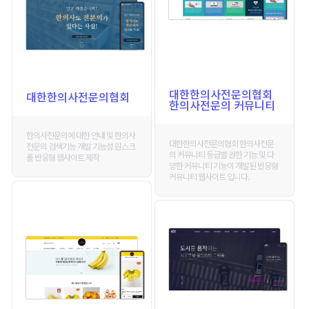
대한한의사전문의협회
대한한의사전문의협회
한의사전문의 커뮤니티
한의사전문의에 대한 안내 및 한의사
대한한의사전문의협회 한의사전문
전문의 검색기능 개발 기능성 원스크
의 커뮤니티 등급별 권한 기능 및 다
롤 반응형 웹사이트 제작
양한 커뮤니티 기능이 개발된 반응형
커뮤니티 웹사이트 입니다.