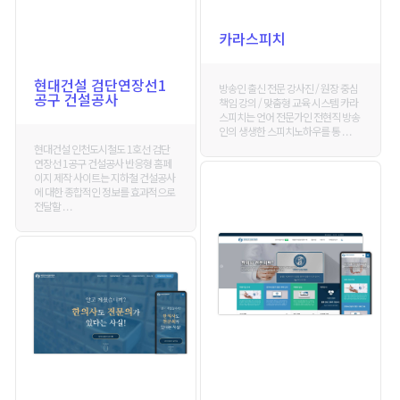
카라스피치
현대건설 검단연장선1
방송인 출신 전문 강사진 / 원장 중심
공구 건설공사
책임 강의 / 맞춤형 교육 시스템 카라
스피치는 언어 전문가인 전현직 방송
인의 생생한 스피치노하우를 통 . . .
현대건설 인천도시철도 1호선 검단
연장선 1공구 건설공사 반응형 홈페
이지 제작 사이트는 지하철 건설공사
에 대한 종합적인 정보를 효과적으로
전달할 . . .