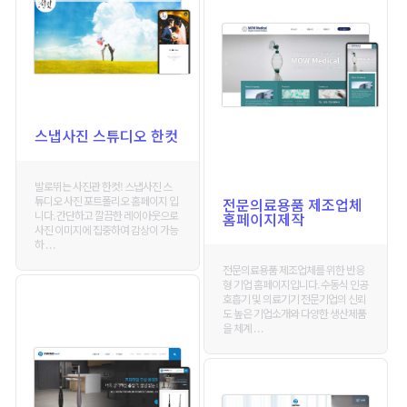
스냅사진 스튜디오 한컷
발로뛰는 사진관 한컷! 스냅사진 스
튜디오 사진 포트폴리오 홈페이지 입
전문의료용품 제조업체
니다. 간단하고 깔끔한 레이아웃으로
홈페이지제작
사진 이미지에 집중하여 감상이 가능
하 . . .
전문의료용품 제조업체를 위한 반응
형 기업 홈페이지입니다. 수동식 인공
호흡기 및 의료기기 전문기업의 신뢰
도 높은 기업소개와 다양한 생산제품
을 체계 . . .