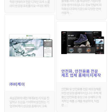
플랫폼 서비스를 제공하는 기업의 반
학원 인테리어 전문 디자인 회사 스쿨
응형 웹사이트입니다. 정보 전달에 최
아이 반응형 포트폴리오 사이트 제작
적화된 다국어 지원으로 다양한 언어
사용자 . . .
안전화, 안전용품 전문
제조 업체 홈페이지제작
㈜비케이
안전화 및 안전용품 전문 제조업체를
위한 반응형 홈페이지입니다. 주력 제
품인 안전화를 중심으로 상세하고 체
욕실문화에 대한 제대로된 지식을 전
계적인 제품 소개를 제공하여, 직접
달하고 초심을 기억하며 발전하는 기
판 . . .
업 ㈜비케이 반응형 홈페이지 구축