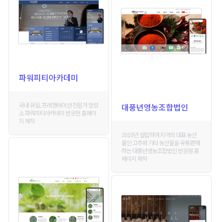
파워피티아카데미
국내 유일, 프레젠테이션 전문가 양성
대풍년영농조합법인
소 파워피티아카데미 반응현 홈페이
지 제작
2010년 설립하여 지역의 대표 농산
물인 고추와 기타 농산물을 유통판매
하는 대풍년영농조합법인 반응형 홈
페이지 제작