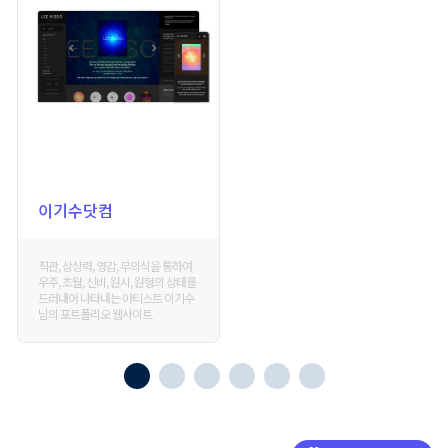
이기수닷컴
직관, 상상력, 영감, 무의식을 통하여
우주, 초월, 신비, 원시, 원형의 상태를
드러내어 나타내는 아티스트 이기수
님의 포트폴리오 웹사이트
1
2
3
4
5
END