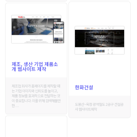
제조, 생산 기업 제품소
개 웹사이트 제작
제조업 회사가 홈페이지를 제작할 때
한화건설
는 기업 이미지와 신뢰도를 높이고,
제품 정보를 효과적으로 전달하는 것
이 중요합니다. 이를 위해 검색해볼만
도봉산~옥정 광역철도 2공구 건설공
한 . . .
사 웹사이트제작