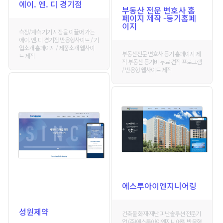
에이. 엔. 디 경기점
부동산 전문 변호사 홈
페이지 제작 -등기홈페
이지
측정/계측 기기 시장을 이끌어 가는
에이. 엔. 디 경기점 반응형사이트 / 기
업소개 홈페이지 / 제품소개 웹사이
부동산전문 변호사 등기 홈페이지 제
트 제작
작 부동산 등기비 무료 견적 프로그램
/ 반응형 웹사이트 제작
에스투아이엔지니어링
성원제약
건축물 화재·재난 피난솔루션 전문기
업 (주)에스투아이엔지니어링 반응형