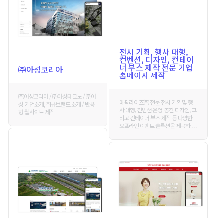
전시 기획, 행사 대행,
컨벤션, 디자인, 컨테이
너 부스 제작 전문 기업
㈜아성코리아
홈페이지 제작
㈜아성코리아 / ㈜아성테크노 / ㈜아
에픽라이즈㈜ 전문 전시 기획 및 행
성 기업소개, 취급브랜드 소개 / 반응
사 대행, 컨벤션 운영, 공간 디자인, 그
형 웹사이트 제작
리고 컨테이너 부스 제작 등 다양한
오프라인 이벤트 솔루션을 제공하 . . .