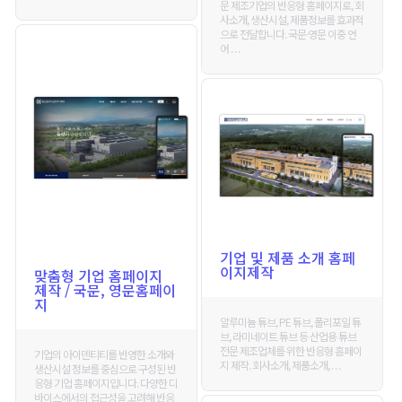
문 제조기업의 반응형 홈페이지로, 회
사소개, 생산시설, 제품정보를 효과적
으로 전달합니다. 국문·영문 이중 언
어 . . .
기업 및 제품 소개 홈페
이지제작
맞춤형 기업 홈페이지
제작 / 국문, 영문홈페이
지
알루미늄 튜브, PE 튜브, 폴리포일 튜
브, 라미네이트 튜브 등 산업용 튜브
전문 제조업체를 위한 반응형 홈페이
기업의 아이덴티티를 반영한 소개와
지 제작. 회사소개, 제품소개, . . .
생산시설 정보를 중심으로 구성된 반
응형 기업 홈페이지입니다. 다양한 디
바이스에서의 접근성을 고려해 반응