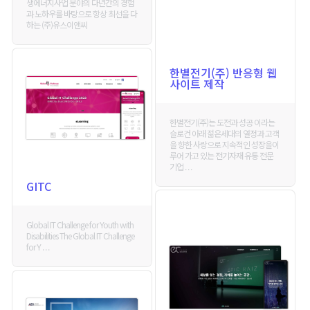
생에너지사업 분야의 다년간의 경험
과 노하우를 바탕으로 항상 최선을 다
하는 (주)유스이앤씨
한별전기(주) 반응형 웹
사이트 제작
한별전기(주)는 도전과 성공 이라는
슬로건 아래 젊은세대의 열정과 고객
을 향한 사랑으로 지속적인 성장을이
루어 가고 있는 전기자재 유통 전문
기업 . . .
GITC
Global IT Challenge for Youth with
Disabilities The Global IT Challenge
for Y . . .