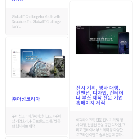
Global IT Challenge for Youth with
Disabilities The Global IT Challenge
for Y . . .
전시 기획, 행사 대행,
컨벤션, 디자인, 컨테이
너 부스 제작 전문 기업
㈜아성코리아
홈페이지 제작
㈜아성코리아 / ㈜아성테크노 / ㈜아
에픽라이즈㈜ 전문 전시 기획 및 행
성 기업소개, 취급브랜드 소개 / 반응
사 대행, 컨벤션 운영, 공간 디자인, 그
형 웹사이트 제작
리고 컨테이너 부스 제작 등 다양한
오프라인 이벤트 솔루션을 제공하 . . .