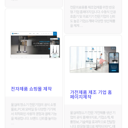
전문의료용품 제조업체를 위한 반응
형 기업 홈페이지입니다. 수동식 인공
호흡기 및 의료기기 전문기업의 신뢰
도 높은 기업소개와 다양한 생산제품
을 체계 . . .
전자제품 쇼핑몰 제작
가전제품 제조 기업 홈
페이지제작
물걸레 청소기 전문기업의 공식 쇼핑
몰로, PC와 모바일 등 다양한 기기에
물걸레청소기 전문 가전제품 생산 기
서 최적화된 사용자 경험과 결제 기능
업의 공식 홈페이지로, 기업소개, 제
을 제공합니다. 브랜드 신뢰를 높이는
품정보, 기술력을 효과적으로 전달합
. . .
니다. 반응형 웹으로 제작되어 PC, 태