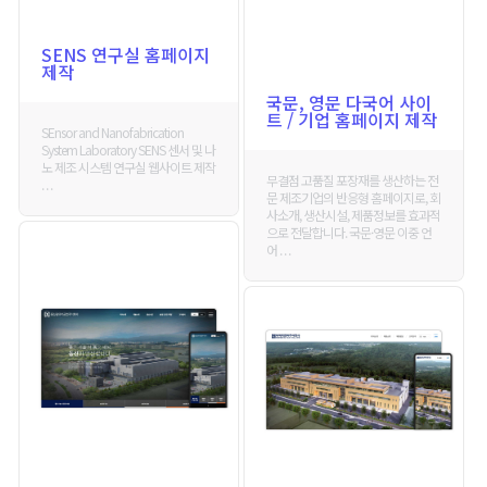
SENS 연구실 홈페이지
제작
국문, 영문 다국어 사이
트 / 기업 홈페이지 제작
SEnsor and Nanofabrication
System Laboratory SENS 센서 및 나
노 제조 시스템 연구실 웹사이트 제작
무결점 고품질 포장재를 생산하는 전
. . .
문 제조기업의 반응형 홈페이지로, 회
사소개, 생산시설, 제품정보를 효과적
으로 전달합니다. 국문·영문 이중 언
어 . . .