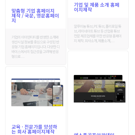
기업 및 제품 소개 홈페
이지제작
맞춤형 기업 홈페이지
제작 / 국문, 영문홈페이
지
알루미늄 튜브, PE 튜브, 폴리포일 튜
브, 라미네이트 튜브 등 산업용 튜브
전문 제조업체를 위한 반응형 홈페이
기업의 아이덴티티를 반영한 소개와
지 제작. 회사소개, 제품소개, . . .
생산시설 정보를 중심으로 구성된 반
응형 기업 홈페이지입니다. 다양한 디
바이스에서의 접근성을 고려해 반응
형으로 . . .
교육 · 전문가를 양성하
는 회사 홈페이지제작
에스존골프아카데미