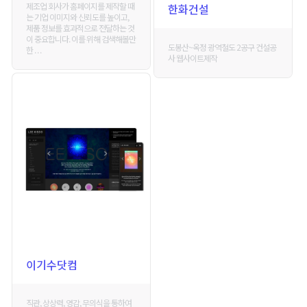
제조업 회사가 홈페이지를 제작할 때
한화건설
는 기업 이미지와 신뢰도를 높이고,
제품 정보를 효과적으로 전달하는 것
이 중요합니다. 이를 위해 검색해볼만
도봉산~옥정 광역철도 2공구 건설공
한 . . .
사 웹사이트제작
이기수닷컴
직관, 상상력, 영감, 무의식을 통하여