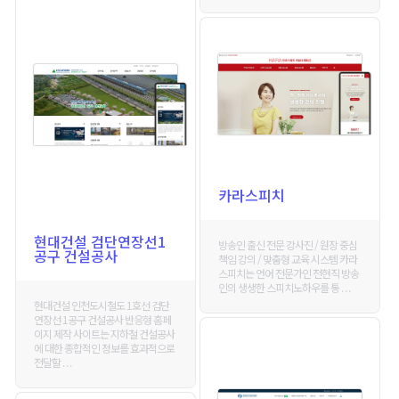
카라스피치
현대건설 검단연장선1
방송인 출신 전문 강사진 / 원장 중심
공구 건설공사
책임 강의 / 맞춤형 교육 시스템 카라
스피치는 언어 전문가인 전현직 방송
인의 생생한 스피치노하우를 통 . . .
현대건설 인천도시철도 1호선 검단
연장선 1공구 건설공사 반응형 홈페
이지 제작 사이트는 지하철 건설공사
에 대한 종합적인 정보를 효과적으로
전달할 . . .