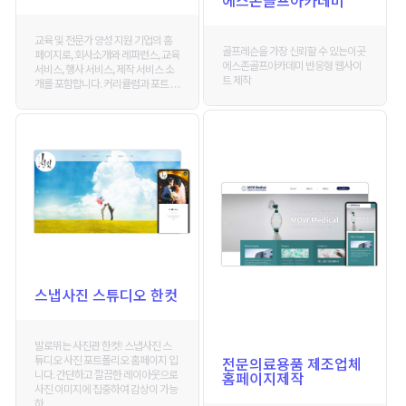
교육 및 전문가 양성 지원 기업의 홈
골프레슨을 가장 신뢰할 수 있는이곳
페이지로, 회사소개와 레퍼런스, 교육
에스존골프아카데미 반응형 웹사이
서비스, 행사 서비스, 제작 서비스 소
트 제작
개를 포함합니다. 커리큘럼과 포트 . . .
스냅사진 스튜디오 한컷
발로뛰는 사진관 한컷! 스냅사진 스
튜디오 사진 포트폴리오 홈페이지 입
전문의료용품 제조업체
니다. 간단하고 깔끔한 레이아웃으로
홈페이지제작
사진 이미지에 집중하여 감상이 가능
하 . . .