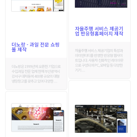
자율주행 서비스 제공기
업 반응형홈페이지 제작
더노랑 - 과일 전문 쇼핑
몰 제작
자율주행 서비스 제공기업의 특성과
아이덴티티를 반영한 반응형 웹사이
트입니다. 사용자 친화적인 레이아웃
으로 구성되어 PC, 모바일 등 다양한
더노랑은 1999년에 오픈한 기업으로
기기 . . .
수입과일 전문 업체 현재 부산광역시
강서구 대저동에 400평 규모의 대형
냉장창고를 갖추고 있어 다양한 . . .