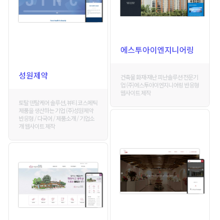
에스투아이엔지니어링
성원제약
건축물 화재·재난 피난솔루션 전문기
업 (주)에스투아이엔지니어링 반응형
웹사이트 제작
토탈 덴탈케어 솔루션, 뷰티 코스메틱
제품을 생산하는 기업 (주)성원제약
반응형 / 다국어 / 제품소개 / 기업소
개 웹사이트 제작