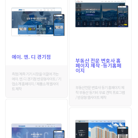
에이. 엔. 디 경기점
부동산 전문 변호사 홈
페이지 제작 -등기홈페
이지
측정/계측 기기 시장을 이끌어 가는
에이. 엔. 디 경기점 반응형사이트 / 기
업소개 홈페이지 / 제품소개 웹사이
부동산전문 변호사 등기 홈페이지 제
트 제작
작 부동산 등기비 무료 견적 프로그램
/ 반응형 웹사이트 제작