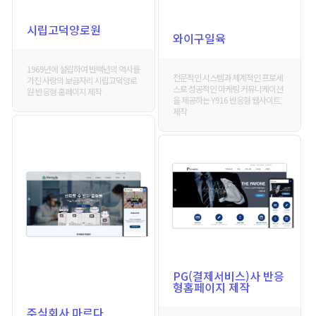
시립고덕양로원
와이구일육
1969년에 설립하여 반백년의 역사를
전문적인 시스템과 체계적인 프로세
가진 사랑의 보금자리 시립고덕양로
스로 성공적인 마케팅 커뮤니케이션
원 반응형 홈페이지 제작
을 제공하는 Y916 반응형 웹사이트
제작
PG(결제서비스)사 반응
형홈페이지 제작
주식회사 마르다