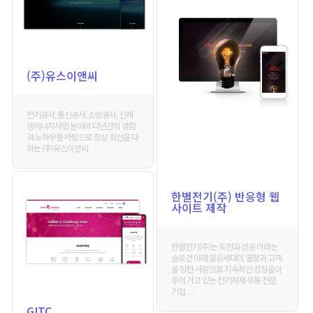
(주)유스이앤씨
전기공사, 통신공사, 소방공사, 신재
생에너지사업 분야의 다년간의 경험
과 노하우를 바탕으로 항상 최선을 다
하는 (주)유스이앤씨
한별전기(주) 반응형 웹
사이트 제작
한별전기(주)는 도전과 성공 이라는
슬로건 아래 젊은세대의 열정과 고객
을 향한 사랑으로 지속적인 성장을이
루어 가고 있는 전기자재 유통 전문
기업 . . .
GITC