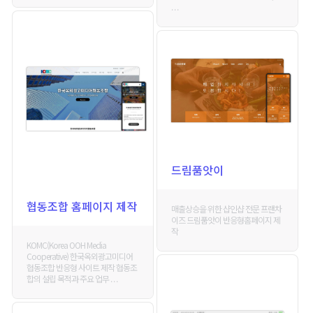
. . .
드림품앗이
협동조합 홈페이지 제작
매출상승을 위한 샵인샵 전문 프랜차
이즈 드림품앗이 반응형홈페이지 제
작
KOMC(Korea OOH Media
Cooperative) 한국옥외광고미디어
협동조합 반응형 사이트 제작 협동조
합의 설립 목적과 주요 업무 . . .