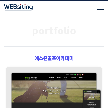
portfolio
에스존골프아카데미