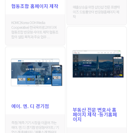
협동조합 홈페이지 제작
매출상승을 위한 샵인샵 전문 프랜차
이즈 드림품앗이 반응형홈페이지 제
작
KOMC(Korea OOH Media
Cooperative) 한국옥외광고미디어
협동조합 반응형 사이트 제작 협동조
합의 설립 목적과 주요 업무 . . .
에이. 엔. 디 경기점
부동산 전문 변호사 홈
페이지 제작 -등기홈페
이지
측정/계측 기기 시장을 이끌어 가는
에이. 엔. 디 경기점 반응형사이트 / 기
업소개 홈페이지 / 제품소개 웹사이