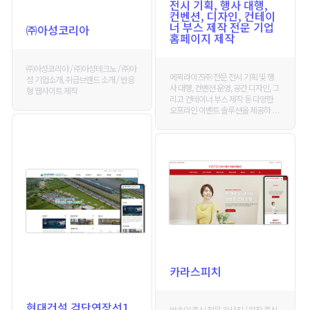
전시 기획, 행사 대행,
컨벤션, 디자인, 컨테이
너 부스 제작 전문 기업
㈜아성코리아
홈페이지 제작
㈜아성코리아 / ㈜아성테크노 / ㈜아
에픽라이즈㈜ 전문 전시 기획 및 행
성 기업소개, 취급브랜드 소개 / 반응
사 대행, 컨벤션 운영, 공간 디자인, 그
형 웹사이트 제작
리고 컨테이너 부스 제작 등 다양한
오프라인 이벤트 솔루션을 제공하 . . .
카라스피치
현대건설 검단연장선1
방송인 출신 전문 강사진 / 원장 중심