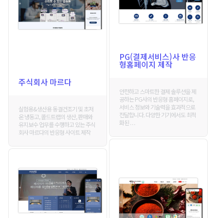
PG(결제서비스)사 반응
형홈페이지 제작
주식회사 마르다
안전하고 스마트한 결제 솔루션을 제
공하는 PG사의 반응형 홈페이지로,
서비스 정보와 기술력을 효과적으로
실험용&생산용 동결건조기 및 초저
전달합니다. 다양한 기기에서도 최적
온 냉동고, 콜드트랩의 생산, 판매와
화된 . . .
유지보수 업무를 수행하고 있는 주식
회사 마르다의 반응형 사이트 제작