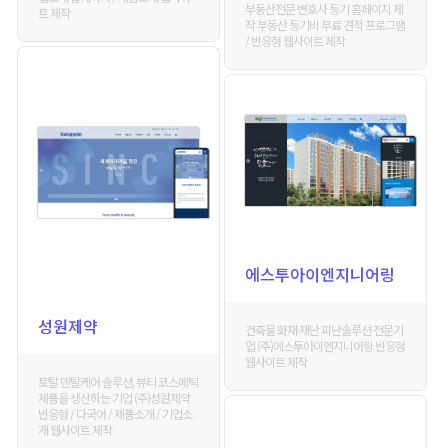
부동산전문 변호사 등기 홈페이지 제
트 제작
작 부동산 등기비 무료 견적 프로그램
/ 반응형 웹사이트 제작
에스투아이엔지니어링
성원제약
건축물 화재·재난 피난솔루션 전문기
업 (주)에스투아이엔지니어링 반응형
웹사이트 제작
토탈 덴탈케어 솔루션, 뷰티 코스메틱
제품을 생산하는 기업 (주)성원제약
반응형 / 다국어 / 제품소개 / 기업소
개 웹사이트 제작