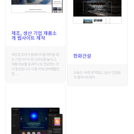
제조, 생산 기업 제품소
개 웹사이트 제작
제조업 회사가 홈페이지를 제작할 때
한화건설
는 기업 이미지와 신뢰도를 높이고,
제품 정보를 효과적으로 전달하는 것
이 중요합니다. 이를 위해 검색해볼만
도봉산~옥정 광역철도 2공구 건설공
한 . . .
사 웹사이트제작