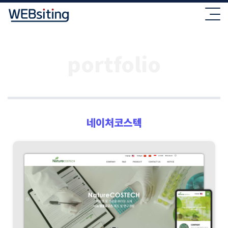
portfolio
네이처코스텍