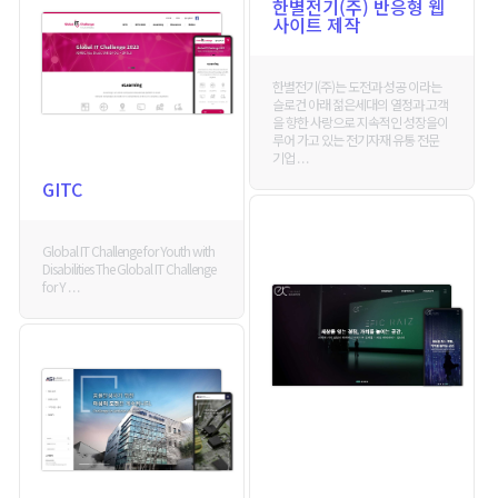
한별전기(주) 반응형 웹
사이트 제작
한별전기(주)는 도전과 성공 이라는
슬로건 아래 젊은세대의 열정과 고객
을 향한 사랑으로 지속적인 성장을이
루어 가고 있는 전기자재 유통 전문
기업 . . .
GITC
Global IT Challenge for Youth with
Disabilities The Global IT Challenge
for Y . . .