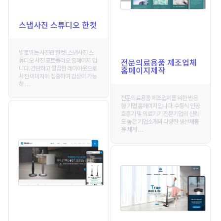
스냅사진 스튜디오 한컷
발로뛰는 사진관 한컷! 스냅사진 스
튜디오 사진 포트폴리오 홈페이지 입
전문의료용품 제조업체
니다. 간단하고 깔끔한 레이아웃으로
홈페이지제작
사진 이미지에 집중하여 감상이 가능
하 . . .
전문의료용품 제조업체를 위한 반응
형 기업 홈페이지입니다. 수동식 인공
호흡기 및 의료기기 전문기업의 신뢰
도 높은 기업소개와 다양한 생산제품
을 체계 . . .