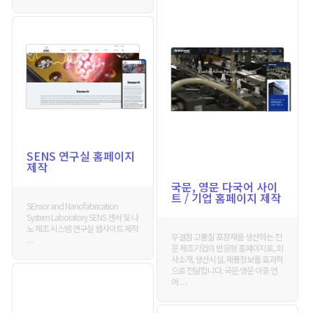
SENS 연구실 홈페이지
제작
국문, 영문 다국어 사이
트 / 기업 홈페이지 제작
SEnsor and Nanofabrication
System Laboratory SENS 센서 및 나
노 제조 시스템 연구실 웹사이트 제작
무결점 고품질 포장재를 생산하는 전
. . .
문 제조기업의 반응형 홈페이지로, 회
사소개, 생산시설, 제품정보를 효과적
으로 전달합니다. 국문·영문 이중 언
어 . . .