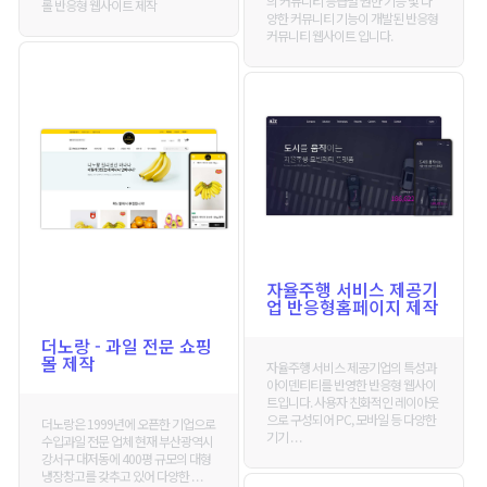
의 커뮤니티 등급별 권한 기능 및 다
롤 반응형 웹사이트 제작
양한 커뮤니티 기능이 개발된 반응형
커뮤니티 웹사이트 입니다.
자율주행 서비스 제공기
업 반응형홈페이지 제작
더노랑 - 과일 전문 쇼핑
몰 제작
자율주행 서비스 제공기업의 특성과
아이덴티티를 반영한 반응형 웹사이
트입니다. 사용자 친화적인 레이아웃
으로 구성되어 PC, 모바일 등 다양한
더노랑은 1999년에 오픈한 기업으로
기기 . . .
수입과일 전문 업체 현재 부산광역시
강서구 대저동에 400평 규모의 대형
냉장창고를 갖추고 있어 다양한 . . .