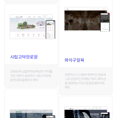
시립고덕양로원
와이구일육
1969년에 설립하여 반백년의 역사를
전문적인 시스템과 체계적인 프로세
가진 사랑의 보금자리 시립고덕양로
스로 성공적인 마케팅 커뮤니케이션
원 반응형 홈페이지 제작
을 제공하는 Y916 반응형 웹사이트
제작