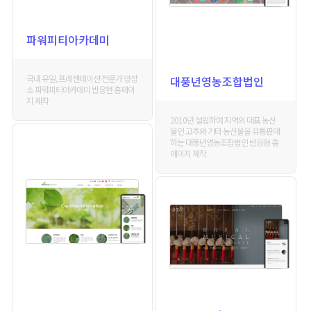
파워피티아카데미
국내 유일, 프레젠테이션 전문가 양성
대풍년영농조합법인
소 파워피티아카데미 반응현 홈페이
지 제작
2010년 설립하여 지역의 대표 농산
물인 고추와 기타 농산물을 유통판매
하는 대풍년영농조합법인 반응형 홈
페이지 제작