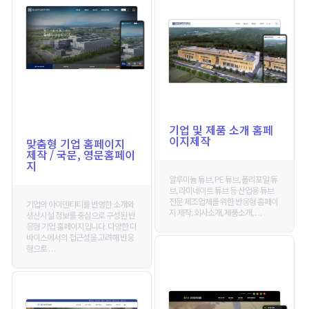
기업 및 제품 소개 홈페
이지제작
맞춤형 기업 홈페이지
제작 / 국문, 영문홈페이
지
알루미늄 튜브, PE 튜브, 폴리포일 튜
브, 라미네이트 튜브 등 산업용 튜브
전문 제조업체를 위한 반응형 홈페이
기업의 아이덴티티를 반영한 소개와
지 제작. 회사소개, 제품소개, . . .
생산시설 정보를 중심으로 구성된 반
응형 기업 홈페이지입니다. 다양한 디
바이스에서의 접근성을 고려해 반응
형으로 . . .