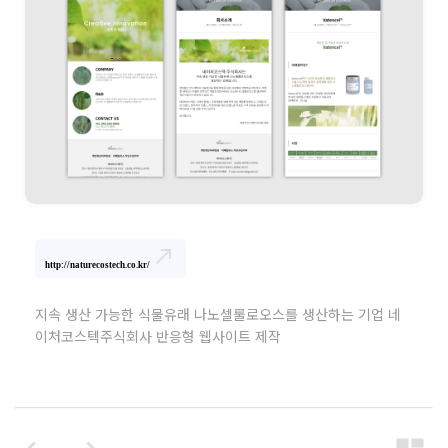
north_east
http://naturecostech.co.kr/
지속 생산 가능한 식물유래 나노셀룰로오스를 생산하는 기업 네
이처코스텍주식회사 반응형 웹사이트 제작