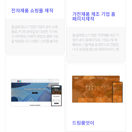
전자제품 쇼핑몰 제작
가전제품 제조 기업 홈
페이지제작
물걸레 청소기 전문기업의 공식 쇼핑
몰로, PC와 모바일 등 다양한 기기에
물걸레청소기 전문 가전제품 생산 기
서 최적화된 사용자 경험과 결제 기능
업의 공식 홈페이지로, 기업소개, 제
을 제공합니다. 브랜드 신뢰를 높이는
품정보, 기술력을 효과적으로 전달합
. . .
니다. 반응형 웹으로 제작되어 PC, 태
. . .
드림품앗이