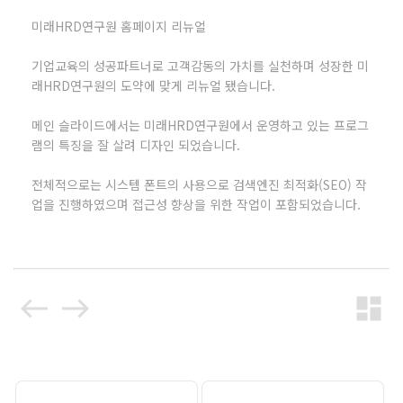
미래HRD연구원 홈페이지 리뉴얼
기업교육의 성공파트너로 고객감동의 가치를 실천하며 성장한 미
래HRD연구원의 도약에 맞게 리뉴얼 됐습니다.
메인 슬라이드에서는 미래HRD연구원에서 운영하고 있는 프로그
램의 특징을 잘 살려 디자인 되었습니다.
전체적으로는 시스템 폰트의 사용으로 검색엔진 최적화(SEO) 작
업을 진행하였으며 접근성 향상을 위한 작업이 포함되었습니다.
west
east
dashboard