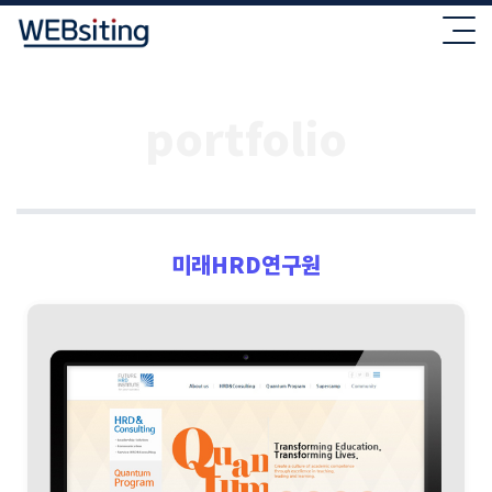
portfolio
미래HRD연구원