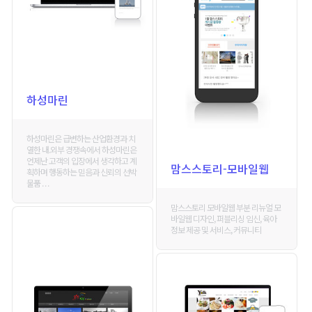
하성마린
하성마린은 급변하는 산업환경과 치
열한 내.외부 경쟁속에서 하성마린은
언제난 고객의 입장에서 생각하고 계
맘스스토리-모바일웹
획하며 행동하는 믿음과 신뢰의 선박
물품 . . .
맘스스토리 모바일웹 부분 리뉴얼 모
바일웹 디자인, 퍼블리싱 임신, 육아
정보 제공 및 서비스, 커뮤니티