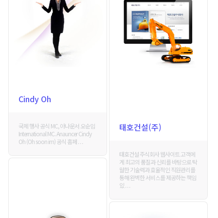
Cindy Oh
태호건설(주)
국제 행사 공식 MC, 아나운서 오순임
International MC. Anauncer Cindy
Oh (Oh soon im) 공식 홈페 . . .
태호건설 주식회사 웹사이트 고객에
게 최고의 품질과 신뢰를 바탕으로 탁
월한 기술력과 효율적인 직원관리를
통해 완벽한 서비스를 제공하는 책임
있 . . .