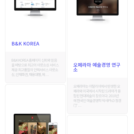
B&K KOREA
B&K KOREA 홈페이지 신뢰와 믿음
오페라마 예술경영 연구
을 바탕으로 최고의 아웃소싱 서비스
소
제공 최고품질의 인력서비스 아웃소
싱, 인재파견, 채용대행, 헤 . . .
오페라마는 이탈리아에서 탄생한 오
페라와 미국에서 시작된 드라마가 융
합된 현대예술의 장르이다. 2010년
에 한국인 예술경영학 박사Ph.D 정경
(丁 . . .