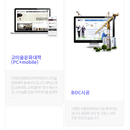
고미술문화대학
(PC+mobile)
(사)한국문화유산아카데미의 고미술
문화대학 홈페이지 입니다. 대학소개
및 교육과정, 교육갤러리 등의 메뉴구
BOC시공
성, 고미술품 감정 아카데미를 운영하
. . .
시멘트 수출업체 BOC시공 웹사이트
입니다. 표준화 코딩 및 크로스 브라
우징 작업 되었습니다.