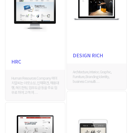
DESIGN RICH
HRC
Architecture, Interior, Graphic,
Furniture, Branding Identity,
Human Resources Company 에이
business Consulti . . .
치알씨는 아웃소싱, 인재파견, 채용대
행, 헤드헌팅, 업무도급 등을 주요 업
무로 하여 고객 여 . . .