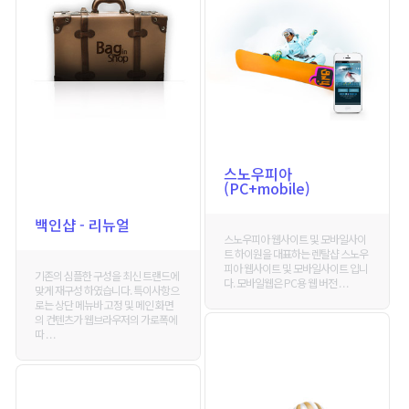
스노우피아
(PC+mobile)
백인샵 - 리뉴얼
스노우피아 웹사이트 및 모바일사이
트 하이원을 대표하는 렌탈샵 스노우
피아 웹사이트 및 모바일사이트 입니
기존의 심플한 구성을 최신 트랜드에
다. 모바일웹은 PC용 웹 버전 . . .
맞게 재구성 하였습니다. 특이사항으
로는 상단 메뉴바 고정 및 메인 화면
의 컨텐츠가 웹브라우저의 가로폭에
따 . . .