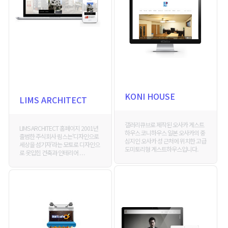
KONI HOUSE
LIMS ARCHITECT
갤러리큐브로 제작된 오사카 게스트
LIMS ARCHITECT 홈페이지 2001년
하우스 코니하우스 일본 오사카의 중
출범한 주식회사 림스는‘디자인으로
심지인 오사카 성 근처에 위치한 고급
세상을 섬기자’라는 모토로 디자인으
도미토리형 게스트하우스입니다.
로 옷입힌 건축과 인테리어 . . .