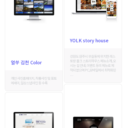
YOLK story house
강원도 원주시 무실동에 위치한 레스
토랑 욜크 스토리하우스 메뉴소개, 오
얼쑤 김천 Color
시는 길 안내, 이벤트 등의 메뉴로 제
작되었으며 PC,모바일에서 최적화된
. . .
개인 사진홈페이지, 작품사진 및 포토
에세이, 일상스냅사진 등 수록