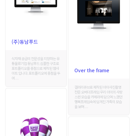
(주)동남푸드
식자재 공급의 전문성을 지향하는 유
통물류기업 동남푸드 심플한 구조로
포트폴리오를 중점으로 제작된 웹사
Over the frame
이트 입니다. 포트폴리오에 중점을 두
어 . . .
갤러리큐브로 제작된 아이사진촬영
전문 오버더프레임 우리 아이의 사랑
스런 모습을 카메라에 담으며 느꼈던
행복프레임속에 담겨진 가족의 모습
을 보며 . . .