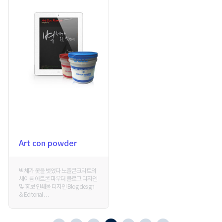
Art con powder
벽체가 옷을 벗었다 노출콘크리트의
새이름 아트콘 파우더 블로그 디자인
및 홍보 인쇄물 디자인 Blog design
& Editorial . . .