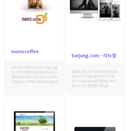
momscoffee
barjung.com - 리뉴얼
커피 전문 프랜차이즈 맘스커피 심플
클래식 아티스트 바리톤 정경의 공식
한 구조의 컨텐츠에 중점을 두어 쉽고
홈페이지 반응형 웹사이트 리뉴얼
편한 정보제공이 주요 포인트로 제작
(PC+Tablet+Mobile) 클래식 아티스
되었습니다. 좌측의 네비게이션을 통
트의 느낌이 물씬풍기게 심플 . . .
. . .