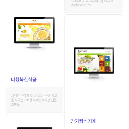
founded in 2003, Sejung Parts &
Machinery is the . . .
더행복한식품
고객의 건강과 좋은재료, 신선한 재료
를 최우선으로 생각하는 수제청 전문
쇼핑몰
참가람식자재