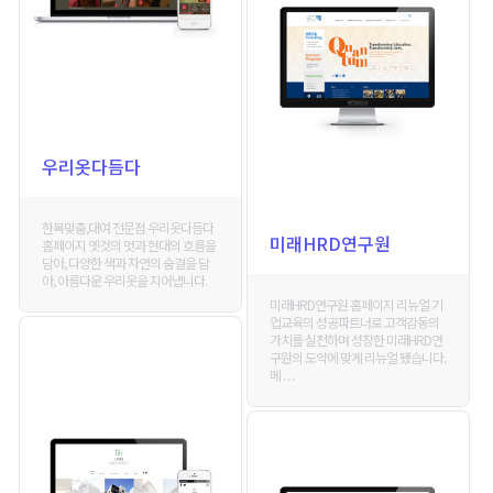
우리옷다듬다
한복맞춤,대여 전문점 우리옷다듬다
미래HRD연구원
홈페이지 옛것의 멋과 현대의 흐름을
담아, 다양한 색과 자연의 숨결을 담
아, 아름다운 우리옷을 지어냅니다.
미래HRD연구원 홈페이지 리뉴얼 기
업교육의 성공파트너로 고객감동의
가치를 실천하며 성장한 미래HRD연
구원의 도약에 맞게 리뉴얼 됐습니다.
메 . . .