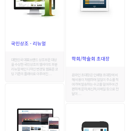
국민상조 - 리뉴얼
학회/학술회 초대장
대한민국 대표브랜드 상조부문 대상
을 수상한 국민상조의 웹사이트 부분
리뉴얼 메인 디자인 변경및 웹표준 코
딩 기존의 플래쉬로 이루어진 . . .
온라인 초대장은 인쇄형 초대장에 비
해 비용이 저렴하며 일일이 주소를 적
어가며 발송하는 수고를 덜어주어 간
편하게 문자,메신져,이메일 등으로 전
달이 . . .