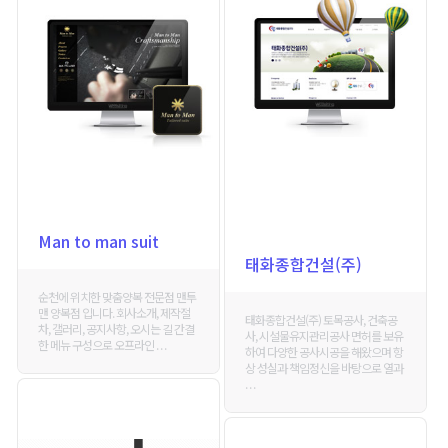
Man to man suit
태화종합건설(주)
순천에 위치한 맞춤양복 전문점 맨투
맨 양복점 입니다. 회사소개, 제작절
태화종합건설(주) 토목공사, 건축공
차, 갤러리, 공지사항, 오시는 길 간결
사, 시설물유지관리공사 면허를 보유
한 메뉴 구성으로 오프라인 . . .
하여 다양한 공사시공을 해왔으며 항
상 성실과 책임정신을 바탕으로 열과
. . .