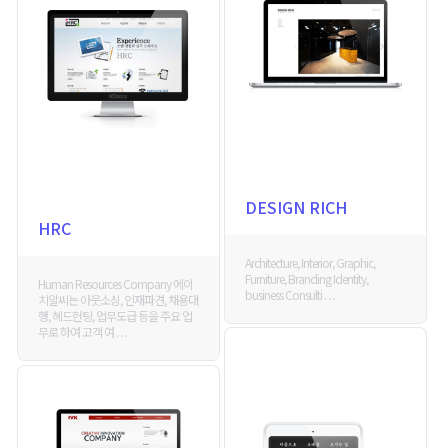
DESIGN RICH
HRC
Architecture, Interior, Graphic,
Furniture, Branding Identity,
Human Resources Company 에이
business Consulti . . .
치알씨는 아웃소싱, 인재파견, 채용대
행, 헤드헌팅, 업무도급 등을 주요 업
무로 하여 고객 여 . . .