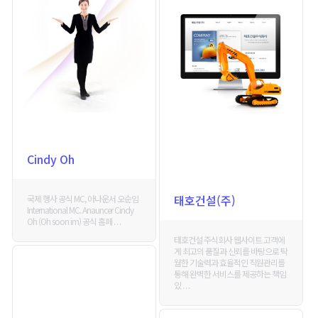
Cindy Oh
태호건설(주)
국제 행사 공식 MC, 아나운서 오순임
International MC. Anauncer Cindy
Oh (Oh soon im) 공식 홈페 . . .
태호건설 주식회사 웹사이트 고객에
게 최고의 품질과 신뢰를 바탕으로 탁
월한 기술력과 효율적인 직원관리를
통해 완벽한 서비스를 제공하는 책임
있 . . .