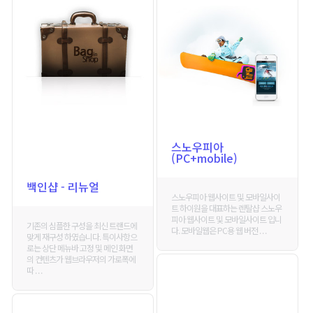
스노우피아
(PC+mobile)
백인샵 - 리뉴얼
스노우피아 웹사이트 및 모바일사이
트 하이원을 대표하는 렌탈샵 스노우
피아 웹사이트 및 모바일사이트 입니
기존의 심플한 구성을 최신 트랜드에
다. 모바일웹은 PC용 웹 버전 . . .
맞게 재구성 하였습니다. 특이사항으
로는 상단 메뉴바 고정 및 메인 화면
의 컨텐츠가 웹브라우저의 가로폭에
따 . . .