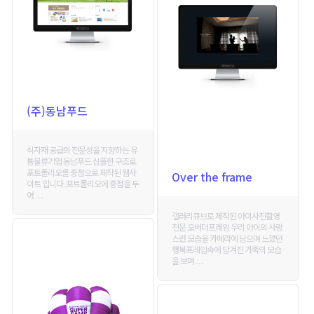
(주)동남푸드
식자재 공급의 전문성을 지향하는 유
통물류기업 동남푸드 심플한 구조로
포트폴리오를 중점으로 제작된 웹사
Over the frame
이트 입니다. 포트폴리오에 중점을 두
어 . . .
갤러리큐브로 제작된 아이사진촬영
전문 오버더프레임 우리 아이의 사랑
스런 모습을 카메라에 담으며 느꼈던
행복프레임속에 담겨진 가족의 모습
을 보며 . . .