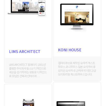
KONI HOUSE
LIMS ARCHITECT
갤러리큐브로 제작된 오사카 게스트
LIMS ARCHITECT 홈페이지 2001년
하우스 코니하우스 일본 오사카의 중
출범한 주식회사 림스는‘디자인으로
심지인 오사카 성 근처에 위치한 고급
세상을 섬기자’라는 모토로 디자인으
도미토리형 게스트하우스입니다.
로 옷입힌 건축과 인테리어 . . .