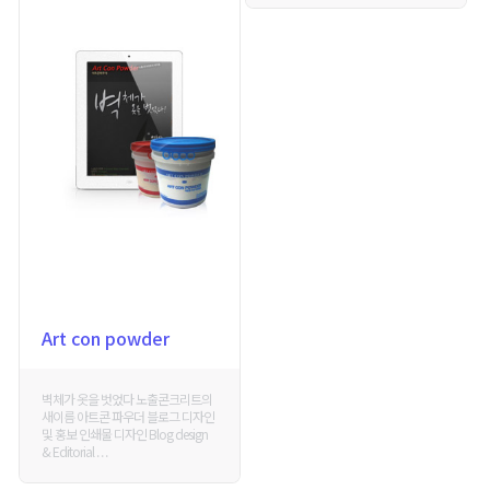
Art con powder
벽체가 옷을 벗었다 노출콘크리트의
새이름 아트콘 파우더 블로그 디자인
및 홍보 인쇄물 디자인 Blog design
& Editorial . . .