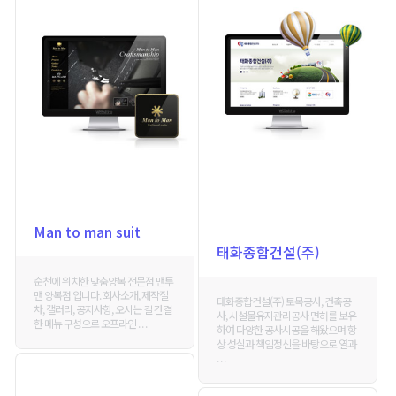
Man to man suit
태화종합건설(주)
순천에 위치한 맞춤양복 전문점 맨투
맨 양복점 입니다. 회사소개, 제작절
태화종합건설(주) 토목공사, 건축공
차, 갤러리, 공지사항, 오시는 길 간결
사, 시설물유지관리공사 면허를 보유
한 메뉴 구성으로 오프라인 . . .
하여 다양한 공사시공을 해왔으며 항
상 성실과 책임정신을 바탕으로 열과
. . .