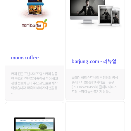
momscoffee
barjung.com - 리뉴얼
커피 전문 프랜차이즈 맘스커피 심플
클래식 아티스트 바리톤 정경의 공식
한 구조의 컨텐츠에 중점을 두어 쉽고
홈페이지 반응형 웹사이트 리뉴얼
편한 정보제공이 주요 포인트로 제작
(PC+Tablet+Mobile) 클래식 아티스
되었습니다. 좌측의 네비게이션을 통
트의 느낌이 물씬풍기게 심플 . . .
. . .