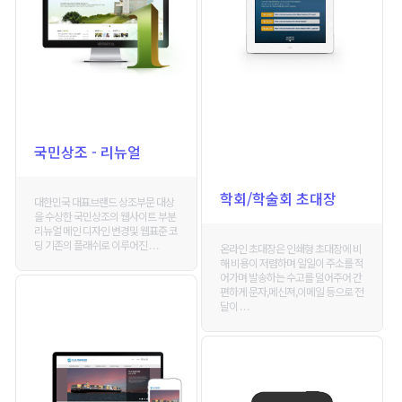
국민상조 - 리뉴얼
학회/학술회 초대장
대한민국 대표브랜드 상조부문 대상
을 수상한 국민상조의 웹사이트 부분
리뉴얼 메인 디자인 변경및 웹표준 코
딩 기존의 플래쉬로 이루어진 . . .
온라인 초대장은 인쇄형 초대장에 비
해 비용이 저렴하며 일일이 주소를 적
어가며 발송하는 수고를 덜어주어 간
편하게 문자,메신져,이메일 등으로 전
달이 . . .