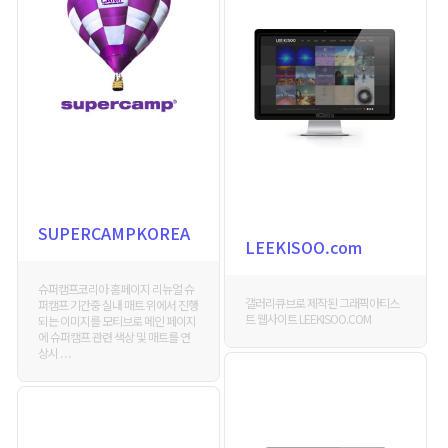
SUPERCAMPKOREA
LEEKISOO.com
슈퍼캠프코리아 홈페이지 리뉴얼 슈
갤러리큐브로 제작된 그래픽아티스
퍼캠프 기간중 실내 매트 위에서 진행
트 웹사이트 LEEKISOO.COM
되는 이미지를 모티브로 메인 페이지
에 슈퍼캠프 관련 색상 및 매트를 연
상시 . . .