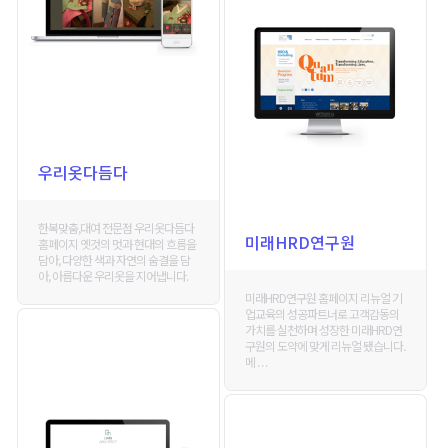
우리옷다듬다
한복맞춤,대여 전문점 우리옷다듬다
미래HRD연구원
홈페이지 옛것의 멋과 현대의 흐름을
담아, 다양한 색과 자연의 숨결을 담
아, 아름다운 우리옷을 지어냅니다.
미래HRD연구원 홈페이지 리뉴얼 기
업교육의 성공파트너로 고객감동의
가치를 실천하며 성장한 미래HRD연
구원의 도약에 맞게 리뉴얼 됐습니다.
메 . . .