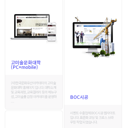
고미술문화대학
(PC+mobile)
(사)한국문화유산아카데미의 고미술
문화대학 홈페이지 입니다. 대학소개
및 교육과정, 교육갤러리 등의 메뉴구
BOC시공
성, 고미술품 감정 아카데미를 운영하
. . .
시멘트 수출업체 BOC시공 웹사이트
입니다. 표준화 코딩 및 크로스 브라
우징 작업 되었습니다.