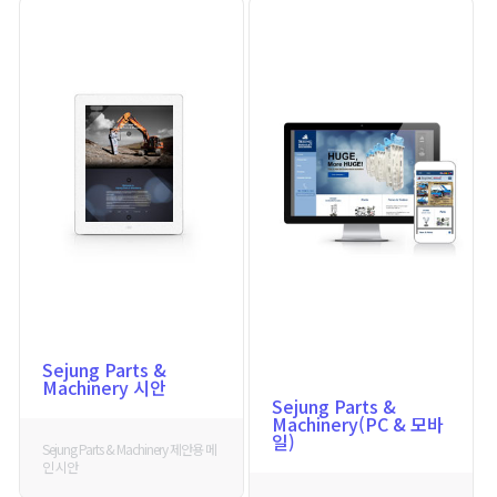
Sejung Parts &
Machinery 시안
Sejung Parts &
Machinery(PC & 모바
일)
Sejung Parts & Machinery 제안용 메
인 시안