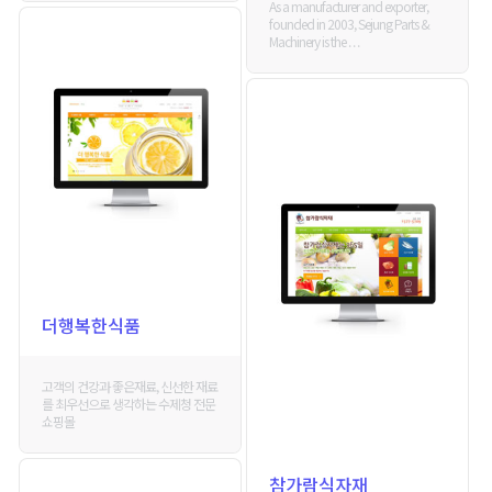
As a manufacturer and exporter,
founded in 2003, Sejung Parts &
Machinery is the . . .
더행복한식품
고객의 건강과 좋은재료, 신선한 재료
를 최우선으로 생각하는 수제청 전문
쇼핑몰
참가람식자재