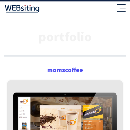
portfolio
momscoffee