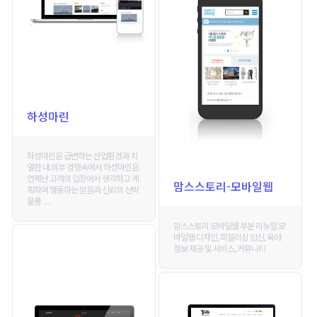
하성마린
하성마린은 급변하는 산업환경과 치
열한 내.외부 경쟁속에서 하성마린은
언제난 고객의 입장에서 생각하고 계
맘스스토리-모바일웹
획하며 행동하는 믿음과 신뢰의 선박
물품 . . .
맘스스토리 모바일웹 부분 리뉴얼 모
바일웹 디자인, 퍼블리싱 임신, 육아
정보 제공 및 서비스, 커뮤니티