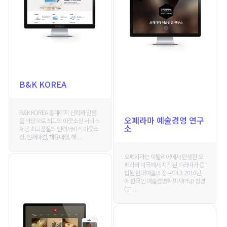
B&K KOREA
B&K KOREA 홈페이지 신뢰와 믿음
오페라마 예술경영 연구
을 바탕으로 최고의 아웃소싱 서비스
소
제공 최고품질의 인력서비스 아웃소
싱, 인재파견, 채용대행, 헤 . . .
오페라마는 이탈리아에서 탄생한 오
페라와 미국에서 시작된 드라마가 융
합된 현대예술의 장르이다. 2010년
에 한국인 예술경영학 박사Ph.D 정경
(丁 . . .