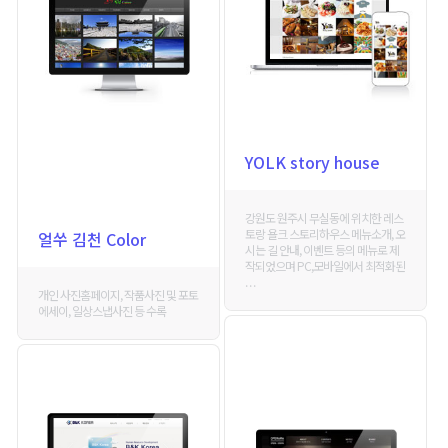
YOLK story house
강원도 원주시 무실동에 위치한 레스
토랑 욜크 스토리하우스 메뉴소개, 오
얼쑤 김천 Color
시는 길 안내, 이벤트 등의 메뉴로 제
작되었으며 PC,모바일에서 최적화된
. . .
개인 사진홈페이지, 작품사진 및 포토
에세이, 일상스냅사진 등 수록