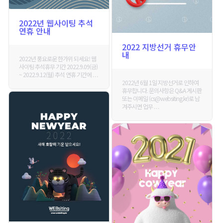
2022년 웹사이팅 추석
연휴 안내
2022 지방선거 휴무안
내
2022년 풍요로운 한가위 되세요! 웹
사이팅 추석휴무 기간 2022.9.09(금)
~ 2022.9.12(월) 추석 연휴 기간에 . . .
2022년 6월 1일 지방선거로 인하여
휴무합니다. 문의사항은 Q&A 게시판
또는 이메일 (cs@websiting.kr)로 남
겨주시면 업무 . . .