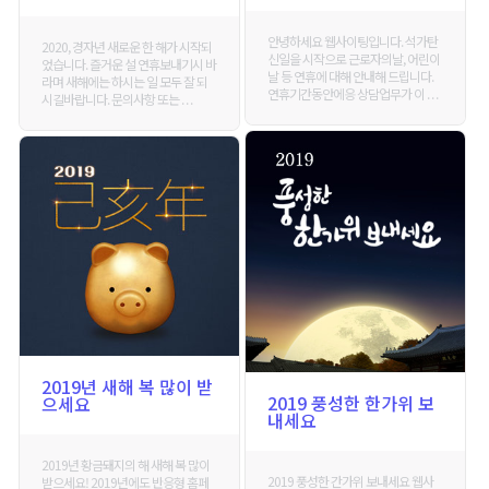
안녕하세요 웹사이팅입니다. 석가탄
2020, 경자년 새로운 한 해가 시작되
신일을 시작으로 근로자의날, 어린이
었습니다. 즐거운 설 연휴보내기시 바
날 등 연휴에 대해 안내해 드립니다.
라며 새해에는 하시는 일 모두 잘 되
연휴기간동안에응 상담업무가 이 . . .
시길바랍니다. 문의사항 또는 . . .
2019년 새해 복 많이 받
2019 풍성한 한가위 보
으세요
내세요
2019년 황금돼지의 해 새해 복 많이
2019 풍성한 간가위 보내세요 웹사
받으세요! 2019년에도 반응형 홈페