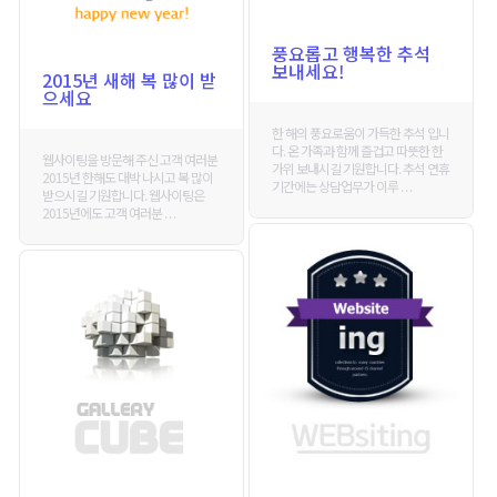
풍요롭고 행복한 추석
보내세요!
2015년 새해 복 많이 받
으세요
한 해의 풍요로움이 가득한 추석 입니
다. 온 가족과 함께 즐겁고 따뜻한 한
웹사이팅을 방문해 주신 고객 여러분
가위 보내시길 기원합니다. 추석 연휴
2015년 한해도 대박 나시고 복 많이
기간에는 상담업무가 이루 . . .
받으시길 기원합니다. 웹사이팅은
2015년에도 고객 여러분 . . .