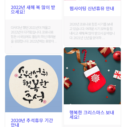
2022년 새해 복 많이 받
웹사이팅 신년휴뮤 안내
으세요!
2020년 코로나로 힘든 시기를 보내
다사다난 했던 2021년이 저물고
고 있습니다. 어려운 시기 모두들 힘
2022년이 다가왔습니다. 코로나로
내시고 새해 복 많이 받으시길 바랍니
힘든 시국임에도 열심히 하신 여러분
다. 2021년 신년을 맏이하 . . .
을 응원합니다. 2022년에는 호랑이 . .
.
행복한 크리스마스 보내
세요!
2020년 추석휴무 기간
안내