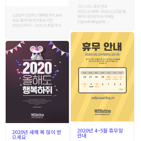
크리스마스 휴무 안내
2020.12.24(목)~2020.12.27(일) 홈
소원성취 건강하고 행복한 추석 보내
페이지 문의란 또는 이메일
세요! 웹사이팅 추석휴무 기간
(cs@websiting.kr)로 . . .
2020.9.30(수) ~ 2020.10.4(일) 추석 .
. .
2020년 4~5월 휴무일
2020년 새해 복 많이 받
안내
으세요