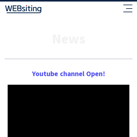
News
Youtube channel Open!