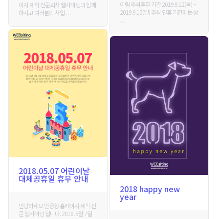
이팅 추석휴무 기간 2019.9.12(목) ~
이지 제작 전문회사 웹사이팅과 함께
2019.9.15(일) 추석 연휴 기간에는 상
하시고 여러분의 사업 . . .
. . .
2018.05.07 어린이날
대체공휴일 휴무 안내
2018 happy new
year
안녕하세요 반응형 홈페이지 제작 전
문 웹사이팅 입니다. 2018. 5월 7일