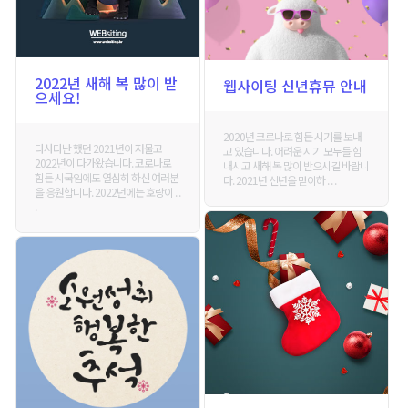
2022년 새해 복 많이 받
웹사이팅 신년휴뮤 안내
으세요!
2020년 코로나로 힘든 시기를 보내
다사다난 했던 2021년이 저물고
고 있습니다. 어려운 시기 모두들 힘
2022년이 다가왔습니다. 코로나로
내시고 새해 복 많이 받으시길 바랍니
힘든 시국임에도 열심히 하신 여러분
다. 2021년 신년을 맏이하 . . .
을 응원합니다. 2022년에는 호랑이 . .
.