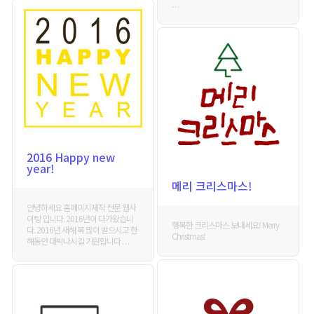
. . .
2016 Happy new
year!
메리 크리스마스!
안녕하세요 홈페이지제작 전문 웹사
이팅 입니다. 2016년이 다가왔습니
행복한 크리스마스 보내세요! Merry
다. 2016년 새해 복 많이 받으시고 한
Christmas!
해동안 대박나시길 기원합니다 . . .