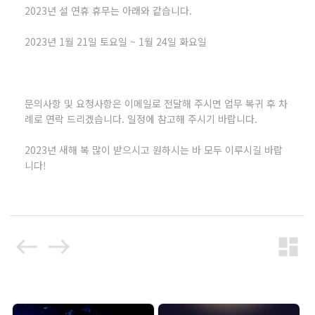
2023년 설 연휴 휴무는 아래와 같습니다.
2023년 1월 21일 토요일 ~ 1월 24일 화요일
문의사항 및 요청사항은 이메일로 전달해 주시면 업무 복귀 후 차
례로 연락 드리겠습니다. 일정에 참고해 주시기 바랍니다.
2023년 새해 복 많이 받으시고 원하시는 바 모두 이루시길 바랍
니다!
west
east
dashboard