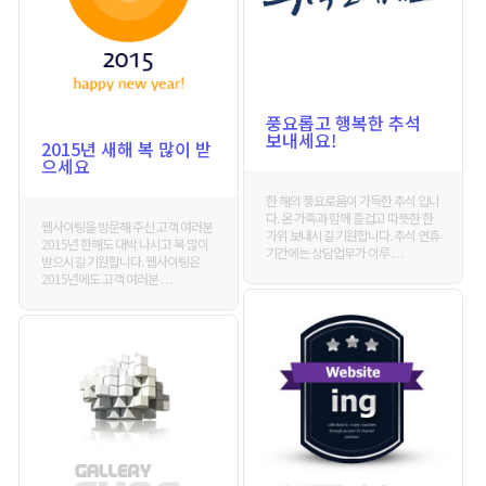
풍요롭고 행복한 추석
보내세요!
2015년 새해 복 많이 받
으세요
한 해의 풍요로움이 가득한 추석 입니
다. 온 가족과 함께 즐겁고 따뜻한 한
웹사이팅을 방문해 주신 고객 여러분
가위 보내시길 기원합니다. 추석 연휴
2015년 한해도 대박 나시고 복 많이
기간에는 상담업무가 이루 . . .
받으시길 기원합니다. 웹사이팅은
2015년에도 고객 여러분 . . .