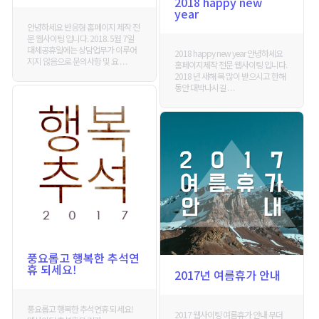
2018 happy new
year
안녕하세요 반응형 홈페이지 제작 전
문 웹사이팅 입니다. 2018. 5월 7일
대체공휴일에는 상담업무가 이루어
2018 happy new year 안녕하세요
지지 않음으로 문의사항 및 요 . . .
홈페이지제작 전문 웹사이팅 입니다.
2018 년 새해 복 많이 받으시고 한해
동안 대박나시길 . . .
풍요롭고 행복한 추석연
휴 되세요!
2017년 여름휴가 안내
풍요롭고 행복한 추석연휴 되세요!
2017 웹사이팅 여름휴가 안내 무더