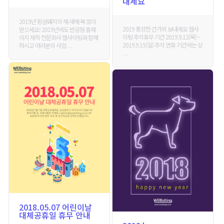
내세요
2019년 황금돼지의 해 새해 복 많이
2019 풍성한 간가위 보내세요 웹사
받으세요! 2019년에도 반응형 홈페
이팅 추석휴무 기간 2019.9.12(목) ~
이지 제작 전문회사 웹사이팅과 함께
2019.9.15(일) 추석 연휴 기간에는 상
하시고 여러분의 사업 . . .
. . .
2018.05.07 어린이날
대체공휴일 휴무 안내