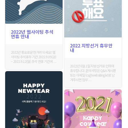
2022년 웹사이팅 추석
연휴 안내
2022 지방선거 휴무안
내
2022년 풍요로운 한가위 되세요! 웹
사이팅 추석휴무 기간 2022.9.09(금)
~ 2022.9.12(월) 추석 연휴 기간에 . . .
2022년 6월 1일 지방선거로 인하여
휴무합니다. 문의사항은 Q&A 게시판
또는 이메일 (cs@websiting.kr)로 남
겨주시면 업무 . . .