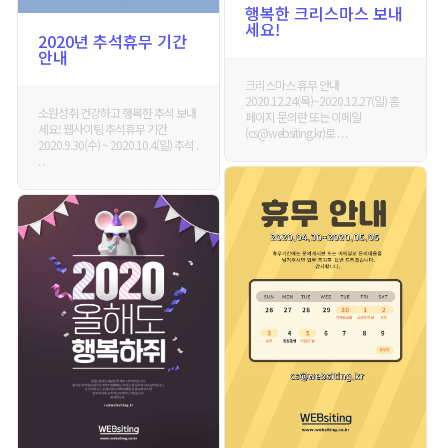
행복한 크리스마스 보내
세요!
2020년 추석휴무 기간
안내
크리스마스 휴무 안내
2020.12.24(목)~2020.12.27(일) 홈
소원성취 건강하고 행복한 추석 보내
페이지 문의란 또는 이메일
세요! 웹사이팅 추석휴무 기간
(cs@websiting.kr)로 . . .
2020.9.30(수) ~ 2020.10.4(일) 추석 .
. .