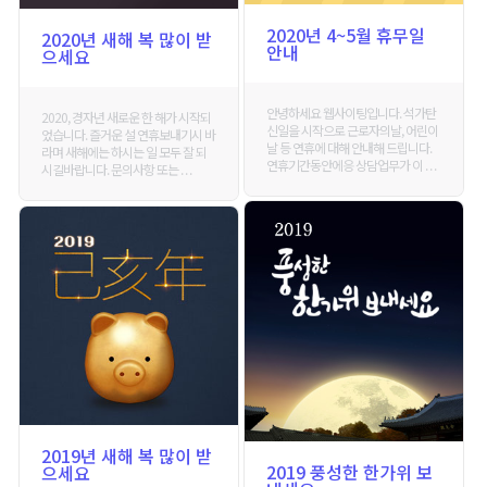
2020년 4~5월 휴무일
2020년 새해 복 많이 받
안내
으세요
안녕하세요 웹사이팅입니다. 석가탄
2020, 경자년 새로운 한 해가 시작되
신일을 시작으로 근로자의날, 어린이
었습니다. 즐거운 설 연휴보내기시 바
날 등 연휴에 대해 안내해 드립니다.
라며 새해에는 하시는 일 모두 잘 되
연휴기간동안에응 상담업무가 이 . . .
시길바랍니다. 문의사항 또는 . . .
2019년 새해 복 많이 받
2019 풍성한 한가위 보
으세요