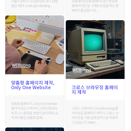
서울시 관악구 조원중앙로 38-1 한별
website 반응형 홈페이지란? 반응형
빌딩 4층 E-mailcs@websiting . . .
홈페이지란 말 그대로 반응을 하는 홈
페이지를 말합니다. . . .
맞춤형 홈페이지 제작,
Only One Website
크로스 브라우징 홈페이
지 제작
맞춤형 홈페이지, Only One Website
웹사이팅은 고객사의 고유한 특성과
크로스 브라우징 Cross Browsing 웹
비즈니스 환경을 면밀히 분석하여, 오
사이팅은 홈페이지 제작 시 크로스 브
직 하나뿐인 맞춤형 홈페 . . .
라우징을 기본 설계 원칙으로 적용하
고 있습니다. Intern . . .