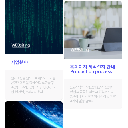
사업분야
홈페이지 제작절차 안내
Production process
웹사이팅은 웹사이트 제작과 디지털
콘텐츠 제작을 중심으로, 쇼핑몰 구
축, 웹 퍼블리싱, 웹디자인, UI·UX 디자
1.고객님의 견적요청 2.견적 요청서
인, 웹 개발, 홈페이지 유지 . . .
확인 후 꼼꼼히 체크 후 견적서 발송
3.견적서 확인 후 계약서 작성 및 계약
4.계약금(총 금액의 . . .